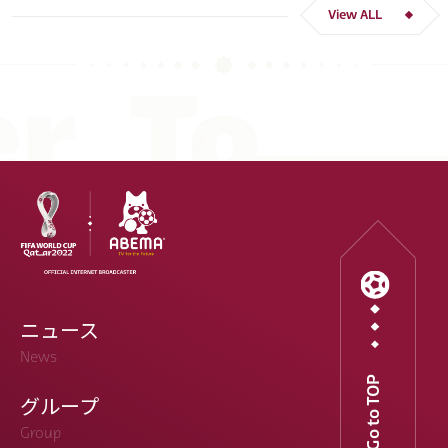
View ALL
ニュース
News
Go to TOP
グループ
Group