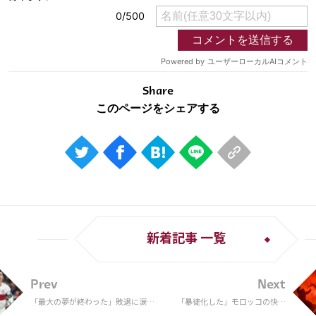
Share
新着記事 一覧
Prev
Next
「最大の夢が終わった」敗退に涙し
「暴徒化した」モロッコの快進
たC・ロナウド、初めて胸中を明か
撃にサポーターが各地で大暴