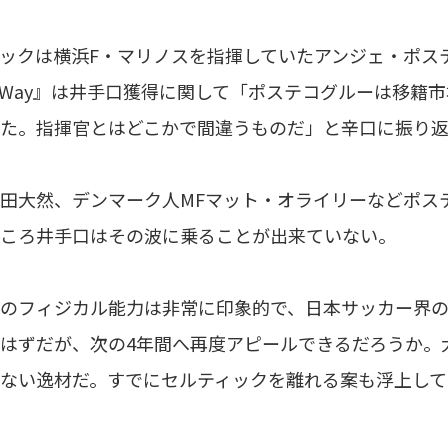
ックは横浜F・マリノスを指揮していたアンジェ・ポス
eltic Way』は井手口獲得に関して「ポステコグルーは
た。指揮官とはどこかで間違うものだ」と辛口に振り
田大然、デンマーク人MFマット・オライリーなどポス
ころ井手口はその波に乗ることが出来ていない。
のフィジカル能力は非常に印象的で、日本サッカー界
はずだが、次の4年間へ再度アピールできるだろうか。
ない逸材だ。すでにセルティックを離れる案も浮上して