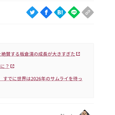
を絶賛する板倉滉の成長が大きすぎた
主に？
 すでに世界は2026年のサムライを待っ