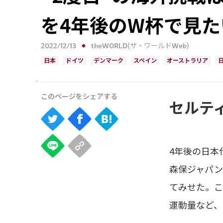
を4年後のW杯で見た
2022/12/13
theWORLD(ザ・ワールドWeb)
日本
ドイツ
デンマーク
スペイン
オーストラリア
セルテ
4年後の日本
森保ジャパン
てみせた。こ
運動量など、