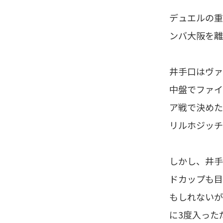
デュエルの重
ンバ大阪を離
井手口はヴァ
中盤でファイ
ア戦で決めた
リルホジッチ
しかし、井手
ドカップも目
もしれないが
に3度入った