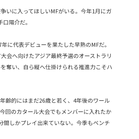
争いに入ってほしいMFがいる。今年1月にガ
手口陽介だ。
7年に代表デビューを果たした早熟のMFだ。
シア大会へ向けたアジア最終予選のオーストラリ
ルを奪い、自ら縦へ仕掛けられる推進力こそハ
年齢的にはまだ26歳と若く、4年後のワール
ば今回のカタール大会でもメンバーに入れたか
4分間しかプレイ出来ていない。今季もベンチ