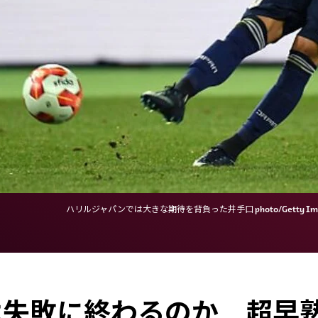
ハリルジャパンでは大きな期待を背負った井手口 photo/Getty Ima
は失敗に終わるのか 超早