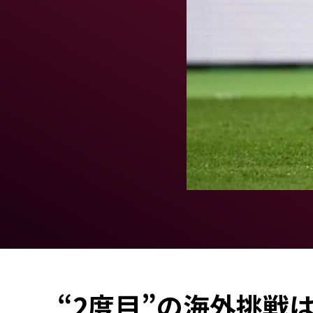
“2度目”の海外挑戦