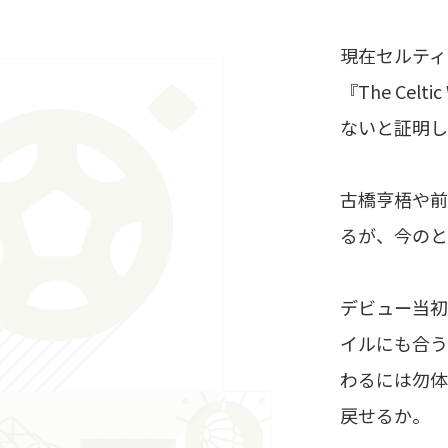
現在セルティ
『The C
ないと証明し
古橋亨梧や前
るが、今のと
デビュー当初
イルにも合う
わるには勿体
戻せるか。