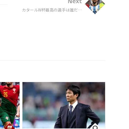
Next
カタールW杯最高の選手は誰だ？
サッカー選手能力値ランキング21
～30位