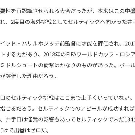
要性を再認識させられる大会だったが、本来はこの中盤
れ、2度目の海外挑戦としてセルティックへ向かった井
イッド・ハリルホジッチ前監督に才能を評価され、201
トする力があり、2018年のFIFAワールドカップ・ロ
ミドルシュートの衝撃はかなりのものがあった。ボー
が評価した理由だろう。
口のセルティック挑戦はここまで上手くいっていない。
指せるだろう。セルティックでのアピールが成功すれ
、井手口は怪我の影響もあってセルティックで未だ13
だけで出番はゼロだ。