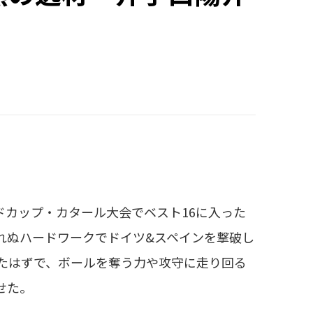
ドカップ・カタール大会でベスト16に入った
れぬハードワークでドイツ&スペインを撃破し
たはずで、ボールを奪う力や攻守に走り回る
せた。