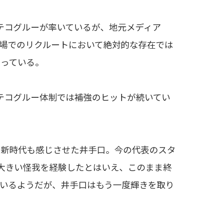
テコグルーが率いているが、地元メディア
移籍市場でのリクルートにおいて絶対的な存在では
返っている。
テコグルー体制では補強のヒットが続いてい
の新時代も感じさせた井手口。今の代表のスタ
大きい怪我を経験したとはいえ、このまま終
いるようだが、井手口はもう一度輝きを取り