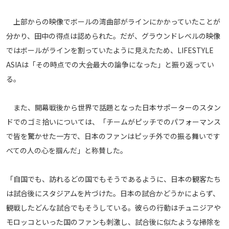
上部からの映像でボールの湾曲部がラインにかかっていたことが
分かり、田中の得点は認められた。だが、グラウンドレベルの映像
ではボールがラインを割っていたように見えたため、LIFESTYLE
ASIAは「その時点での大会最大の論争になった」と振り返ってい
る。
また、開幕戦後から世界で話題となった日本サポーターのスタン
ドでのゴミ拾いについては、「チームがピッチでのパフォーマンス
で皆を驚かせた一方で、日本のファンはピッチ外での振る舞いです
べての人の心を掴んだ」と称賛した。
「自国でも、訪れるどの国でもそうであるように、日本の観客たち
は試合後にスタジアムを片づけた。日本の試合かどうかによらず、
観戦したどんな試合でもそうしている。彼らの行動はチュニジアや
モロッコといった国のファンも刺激し、試合後に似たような掃除を