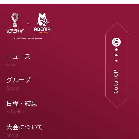
ニュース
News
Go to TOP
グループ
Group
日程・結果
Schedule
大会について
About