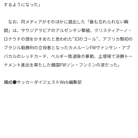
するようになった」
なお、同メディアがそのほかに選出した「最も忘れられない瞬
間」は、サウジアラビアのアルゼンチン撃破、クリスティアーノ・
ロナウドの頭をかすめたと思われた“幻のゴール”、アフリカ勢初の
ブラジル戦勝利の立役者となったカメルーンFWヴァンサン・アブ
バカルのレッドカード、ベルギー敗退後の暴動、土壇場で決勝トー
ナメント進出を果たした韓国FWソン・フンミンの涙だった。
構成●サッカーダイジェストWeb編集部