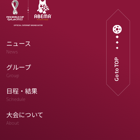
ニュース
News
Go to TOP
グループ
Group
日程・結果
Schedule
大会について
About