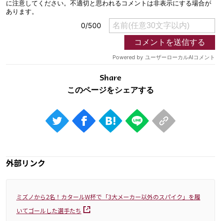
Share
外部リンク
ミズノから2名！カタールW杯で「3大メーカー以外のスパイク」を履
いてゴールした選手たち