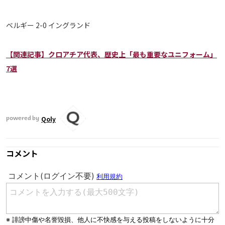
ベルギー 2-0 イングランド
【関連記事】クロアチア代表、歴史上「最も重要なユニフォーム」
7選
Qoly
powered by
コメント