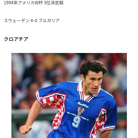
1994年アメリカW杯 3位決定戦
スウェーデン 4-0 ブルガリア
クロアチア