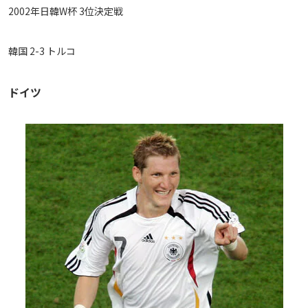
2002年日韓W杯 3位決定戦
韓国 2-3 トルコ
ドイツ