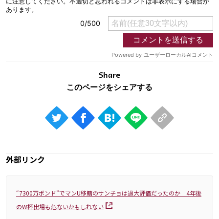
Share
外部リンク
“7300万ポンド”でマンU移籍のサンチョは過大評価だったのか 4年後
のW杯出場も危ないかもしれない