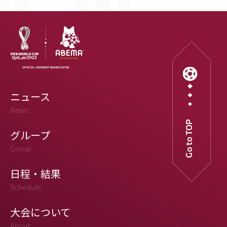
ニュース
News
Go to TOP
グループ
Group
日程・結果
Schedule
大会について
About