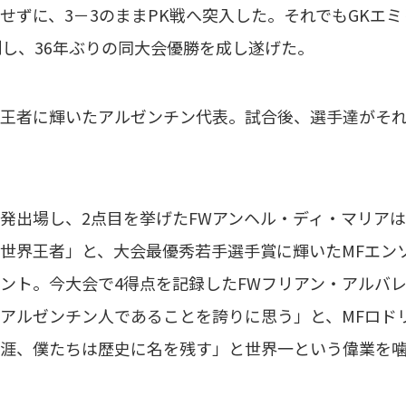
せずに、3－3のままPK戦へ突入した。それでもGKエ
制し、36年ぶりの同大会優勝を成し遂げた。
者に輝いたアルゼンチン代表。試合後、選手達がそれぞれ
出場し、2点目を挙げたFWアンヘル・ディ・マリアは
世界王者」と、大会最優秀若手選手賞に輝いたMFエン
ント。今大会で4得点を記録したFWフリアン・アルバレ
アルゼンチン人であることを誇りに思う」と、MFロド
涯、僕たちは歴史に名を残す」と世界一という偉業を