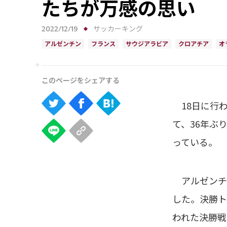
たちが万感の思い
2022/12/19
サッカーキング
アルゼンチン
フランス
サウジアラビア
クロアチア
オ
18日に行わ
て、36年ぶ
っている。
アルゼンチン
した。決勝ト
われた決勝戦