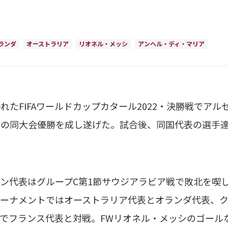
ランダ
オーストラリア
リオネル・メッシ
アンヘル・ディ・マリア
れたFIFAワールドカップカタール2022・決勝戦でア
りの同大会優勝を成し遂げた。試合後、同国代表の選手達が、
代表はグループC第1節サウジアラビア戦で敗北を喫し
ーナメントではオーストラリア代表とオランダ代表、ク
でフランス代表と対戦。FWリオネル・メッシのゴール