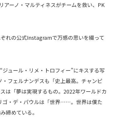
ミリアーノ・マルティネスがチームを救い、PK
の公式Instagramで万感の思いを綴って
“ジュール・リメ・トロフィー”にキスする写
ソ・フェルナンデスも「史上最高。チャンピ
スは「夢は実現するもの。2022年ワールドカ
リゴ・デ・パウルは「世界……。世界は僕た
噛み締めている。