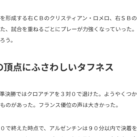
を形成する右ＣＢのクリスティアン・ロメロ、右ＳＢの
た、試合を重ねるごとにプレーが力強くなっていった
ろう。
の頂点にふさわしいタフネス
準決勝ではクロアチアを３対０で退けた。ようやくつか
ものがあった。フランス優位の声は大きかった。
０で終えた時点で、アルゼンチンは９０分以内で決着を