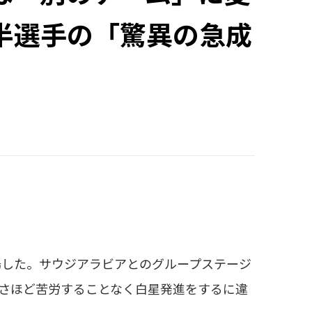
前半選手の「驚異の急成
した。サウジアラビアとのグループステージ
さほど苦労することなく白星発進をするに違