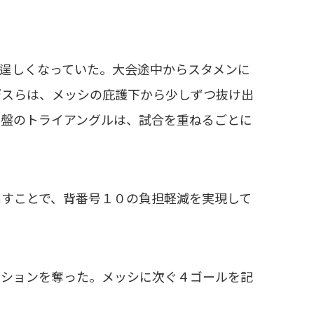
逞しくなっていた。大会途中からスタメンに
デスらは、メッシの庇護下から少しずつ抜け出
中盤のトライアングルは、試合を重ねるごとに
すことで、背番号１０の負担軽減を実現して
ションを奪った。メッシに次ぐ４ゴールを記