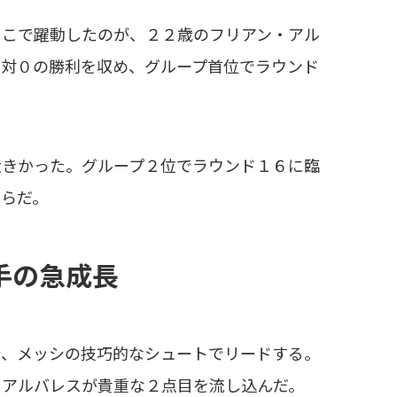
こで躍動したのが、２２歳のフリアン・アル
２対０の勝利を収め、グループ首位でラウンド
きかった。グループ２位でラウンド１６に臨
からだ。
手の急成長
、メッシの技巧的なシュートでリードする。
らアルバレスが貴重な２点目を流し込んだ。