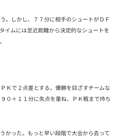
う。しかし、７７分に相手のシュートがＤＦ
タイムには至近距離から決定的なシュートを
。
ＰＫで２点差とする。優勝を目ざすチームな
と９０＋１１分に失点を重ね、ＰＫ戦まで持ち
うかった。もっと早い段階で大会から去って