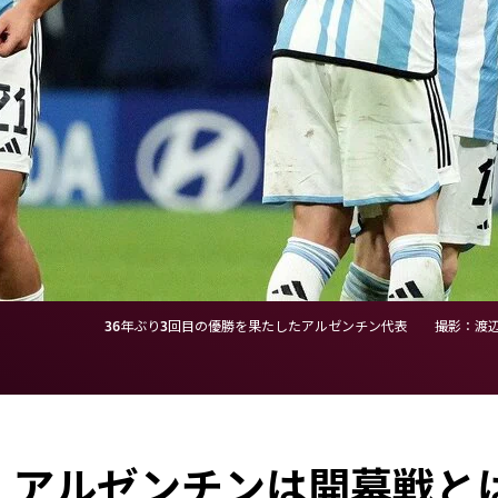
36年ぶり3回目の優勝を果たしたアルゼンチン代表 撮影：渡
」アルゼンチンは開幕戦と