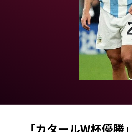
「カタールW杯優勝