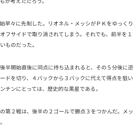
もが考えただろう。
始早々に先制した。リオネル・メッシがＰＫをゆっくり
オフサイドで取り消されてしまう。それでも、前半を１
いものだった。
後半開始直後に同点に持ち込まれると、その５分後に逆
ードを切り、４バックから３バックに代えて得点を狙
ンチンにとっては、歴史的な黒星である。
の第２戦は、後半の２ゴールで勝点３をつかんだ。メッ
。