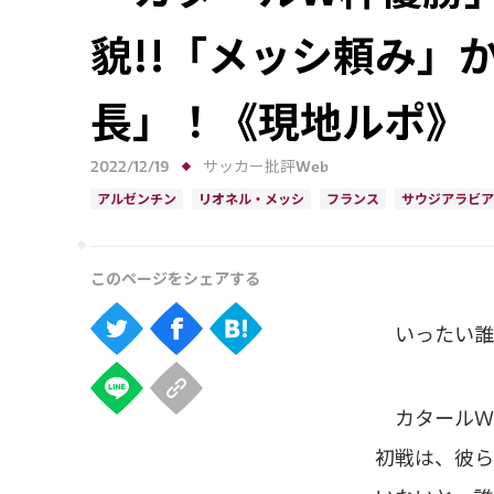
貌!!「メッシ頼み」
長」！《現地ルポ》
2022/12/19
サッカー批評Web
アルゼンチン
リオネル・メッシ
フランス
サウジアラビア
いったい誰が
カタールＷ
初戦は、彼ら