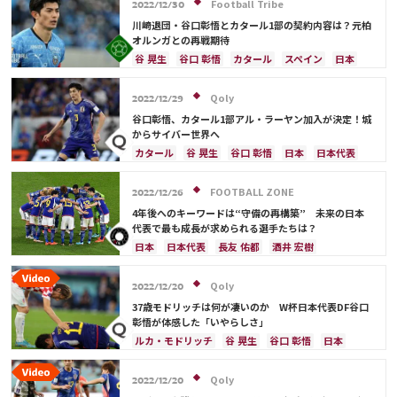
Football Tribe
2022/12/30
川崎退団・谷口彰悟とカタール1部の契約内容は？元柏
オルンガとの再戦期待
谷 晃生
谷口 彰悟
カタール
スペイン
日本
日本代表
Qoly
2022/12/29
谷口彰悟、カタール1部アル・ラーヤン加入が決定！城
からサイバー世界へ
カタール
谷 晃生
谷口 彰悟
日本
日本代表
ブラジル
FOOTBALL ZONE
2022/12/26
4年後へのキーワードは“守備の再構築” 未来の日本
代表で最も成長が求められる選手たちは？
日本
日本代表
長友 佑都
酒井 宏樹
川島 永嗣
吉田 麻也
柴崎 岳
板倉 滉
冨安 健洋
遠藤 航
谷 晃生
田中 碧
伊藤 洋輝
Qoly
2022/12/20
カタール
谷口 彰悟
植田 直通
三笘 薫
37歳モドリッチは何が凄いのか W杯日本代表DF谷口
上田 綺世
久保 建英
堂安 律
前田 大然
彰悟が体感した「いやらしさ」
相馬 勇紀
町野 修斗
権田 修一
ルカ・モドリッチ
谷 晃生
谷口 彰悟
日本
シュミット・ダニエル
山根 視来
中山 雄太
日本代表
クロアチア
カタール
板倉 滉
原口 元気
伊東 純也
浅野 拓磨
南野 拓実
Qoly
2022/12/20
守田 英正
鎌田 大地
大迫 勇也