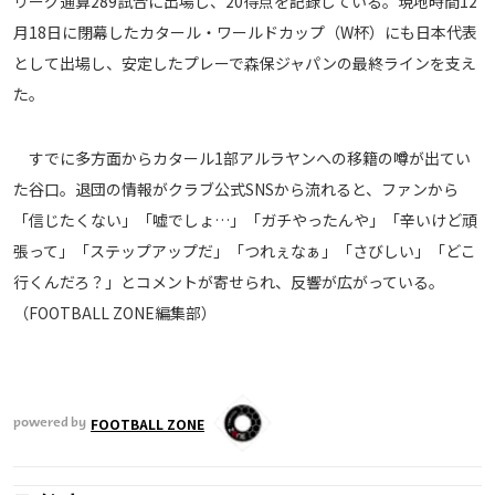
リーグ通算289試合に出場し、20得点を記録している。現地時間12
メディアアライアンス
月18日に閉幕したカタール・ワールドカップ（W杯）にも日本代表
として出場し、安定したプレーで森保ジャパンの最終ラインを支え
た。
すでに多方面からカタール1部アルラヤンへの移籍の噂が出てい
た谷口。退団の情報がクラブ公式SNSから流れると、ファンから
「信じたくない」「嘘でしょ…」「ガチやったんや」「辛いけど頑
張って」「ステップアップだ」「つれぇなぁ」「さびしい」「どこ
行くんだろ？」とコメントが寄せられ、反響が広がっている。
（FOOTBALL ZONE編集部）
FOOTBALL ZONE
powered by