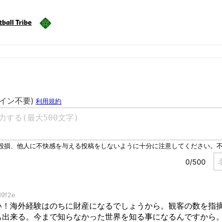
ball Tribe