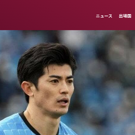
ニュース
出場国