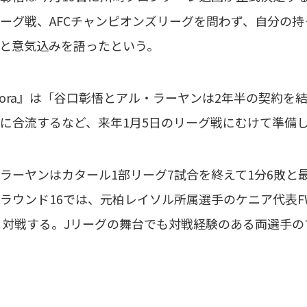
ーグ戦、AFCチャンピオンズリーグを問わず、自分の
と意気込みを語ったという。
ora』は「谷口彰悟とアル・ラーヤンは2年半の契約を
に合流するなど、来年1月5日のリーグ戦にむけて準備
ーヤンはカタール1部リーグ7試合を終えて1分6敗と最
ラウンド16では、元柏レイソル所属選手のケニア代表F
と対戦する。Jリーグの舞台でも対戦経験のある両選手