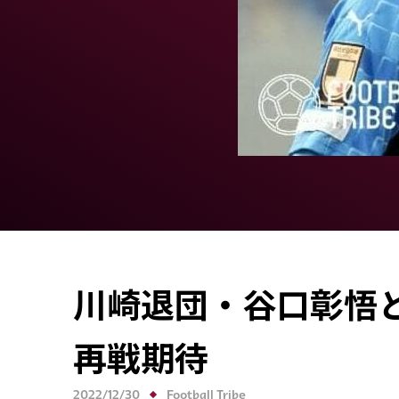
川崎退団・谷口彰悟
再戦期待
2022/12/30
Football Tribe