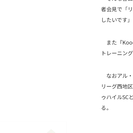
者会見で「リ
したいです」
また『Koo
トレーニング
なおアル・ラ
リーグ西地区
ゥハイルSC
る。