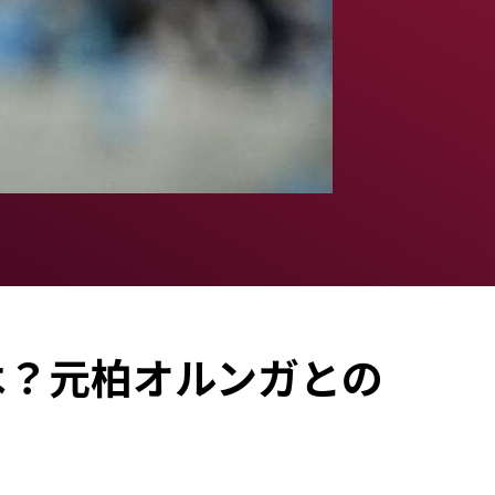
は？元柏オルンガとの