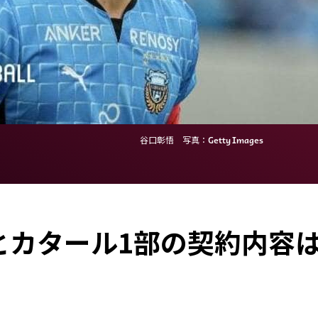
谷口彰悟 写真：Getty Images
とカタール1部の契約内容