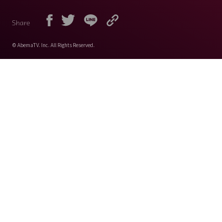
Share
© AbemaTV. Inc. All Rights Reserved.