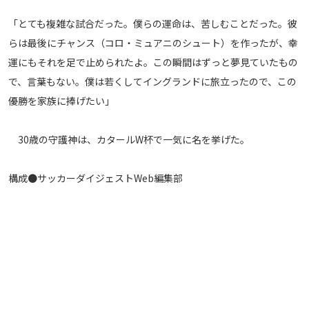
「とても複雑な試合だった。僕らの運命は、苦しむことだった。彼
らは最後にチャンス（コロ・ミュアニのシュート）を作ったが、幸
運にもそれを足で止められたよ。この瞬間はずっと夢見ていたもの
で、言葉もない。僕は若くしてイングランドに旅立ったので、この
優勝を家族に捧げたい」
30歳の守護神は、カタールW杯で一気に名を挙げた。
構成●サッカーダイジェストWeb編集部