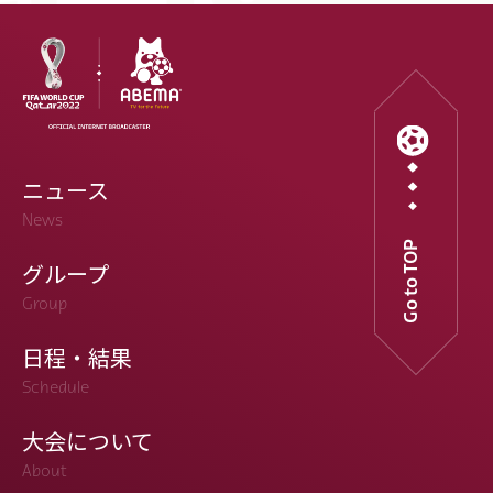
ニュース
News
Go to TOP
グループ
Group
日程・結果
Schedule
大会について
About