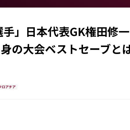
選手」日本代表GK権田修一
自身の大会ベストセーブと
クロアチア