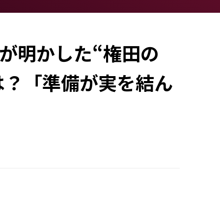
が明かした“権田の
は？「準備が実を結ん