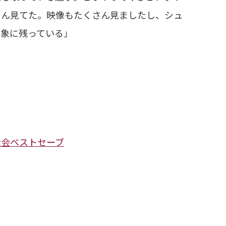
さん見てた。映像もたくさん見ましたし、シュ
印象に残っている」
大会ベストセーブ