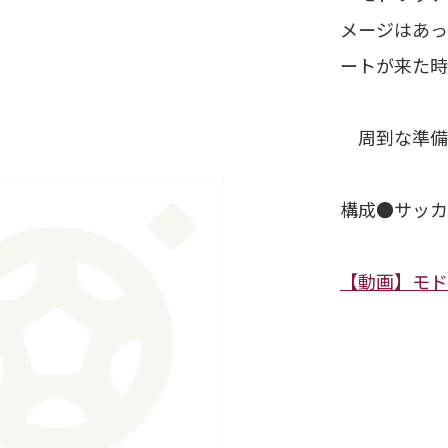
メージはあっ
ートが来た時
周到な準備
構成●サッカ
【動画】モド