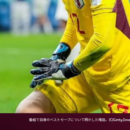
番組で自身のベストセーブについて明かした権田。(C)Getty Ima