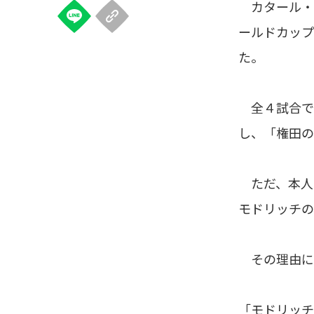
カタール・ワ
ールドカップ
た。
全４試合でフ
し、「権田の
ただ、本人が
モドリッチの
その理由に
「モドリッチ