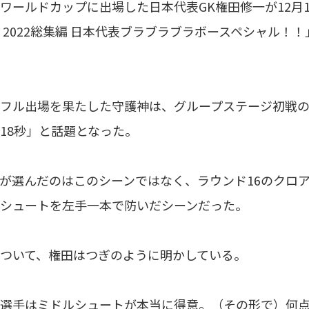
ールドカップに出場した日本代表GK権田修一が12月19
 2022総集編 日本代表ブラブラブラボースペシャル！
ル出場を果たした守護神は、グループステージ初戦の
18秒」と話題となった。
選んだのはこのシーンではなく、ラウンド16のクロア
シュートを左手一本で防いだシーンだった。
ついて、権田はつぎのように明かしている。
選手はミドルシュートが本当に得意。（その形で）何