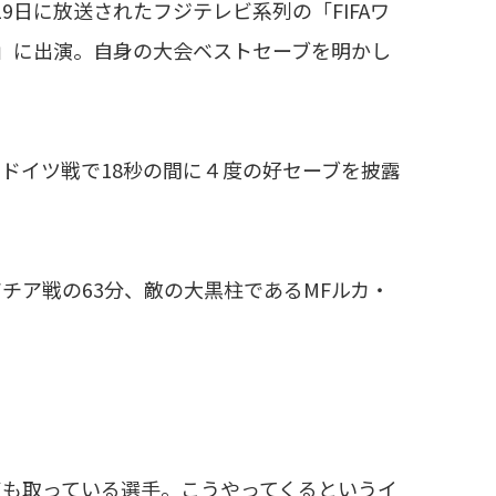
日に放送されたフジテレビ系列の「FIFAワ
！」に出演。自身の大会ベストセーブを明かし
ドイツ戦で18秒の間に４度の好セーブを披露
チア戦の63分、敵の大黒柱であるMFルカ・
点も取っている選手。こうやってくるというイ