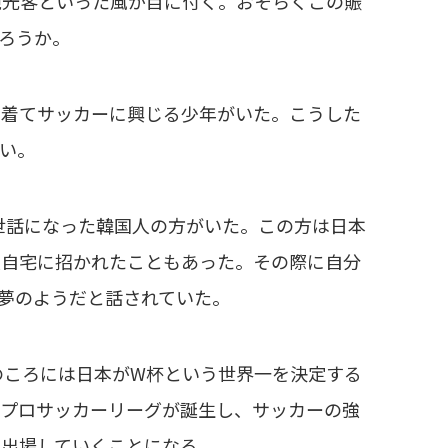
観光客といった風が目に付く。おそらくこの賑
ろうか。
着てサッカーに興じる少年がいた。こうした
い。
世話になった韓国人の方がいた。この方は日本
度自宅に招かれたこともあった。その際に自分
夢のようだと話されていた。
のころには日本がW杯という世界一を決定する
もプロサッカーリーグが誕生し、サッカーの強
に出場していくことになる。