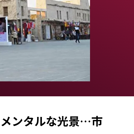
チメンタルな光景…市