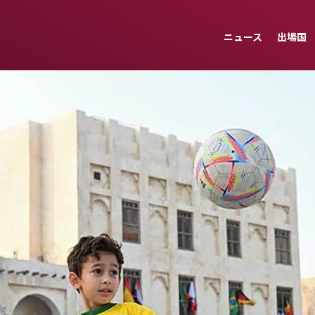
ニュース
出場国