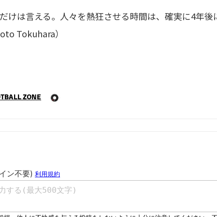
けは言える。人々を熱狂させる時間は、確実に4年後にやっ
oto Tokuhara）
TBALL ZONE