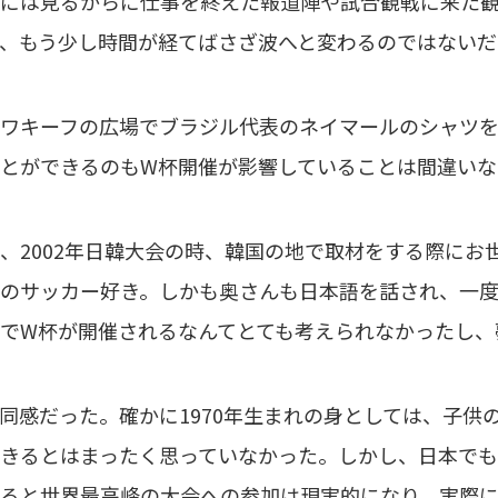
には見るからに仕事を終えた報道陣や試合観戦に来た
、もう少し時間が経てばさざ波へと変わるのではないだ
ワキーフの広場でブラジル代表のネイマールのシャツを
とができるのもW杯開催が影響していることは間違いな
2002年日韓大会の時、韓国の地で取材をする際にお
のサッカー好き。しかも奥さんも日本語を話され、一
でW杯が開催されるなんてとても考えられなかったし、
感だった。確かに1970年生まれの身としては、子供
きるとはまったく思っていなかった。しかし、日本で
ると世界最高峰の大会への参加は現実的になり、実際