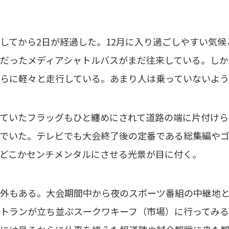
てから2日が経過した。12月に入り過ごしやすい気候
だったメディアシャトルバスがまだ往来している。し
らに軽々と走行している。あまり人は乗っていないよう
ていたフラッグもひと纏めにされて道路の端に片付けら
でいた。テレビでも大会終了後の定番である総集編や
どこかセンチメンタルにさせる光景が目に付く。
外もある。大会期間中から夜のスポーツ番組の中継地と
トランが立ち並ぶスークワキーフ（市場）に行ってみる