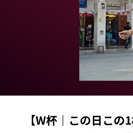
【W杯｜この日この