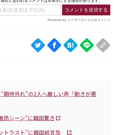
“期待外れ”の2人へ厳しい声「動きが悪
激昂シーン”に韓国驚き
コントラスト”に韓国紙言及