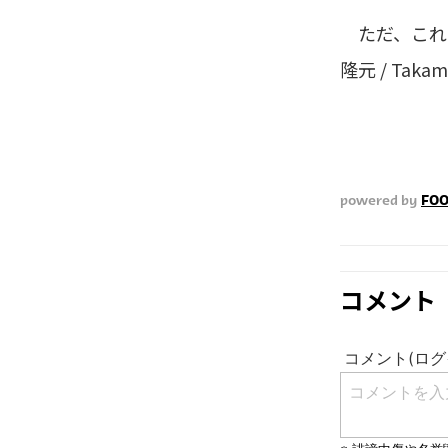
ただ、これだ
隆元 / Takam
powered by
FOO
コメント