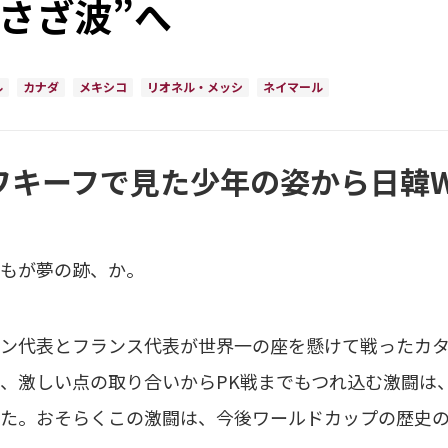
さざ波”へ
ル
カナダ
メキシコ
リオネル・メッシ
ネイマール
ワキーフで見た少年の姿から日韓
もが夢の跡、か。
ン代表とフランス代表が世界一の座を懸けて戦ったカタ
、激しい点の取り合いからPK戦までもつれ込む激闘は
た。おそらくこの激闘は、今後ワールドカップの歴史