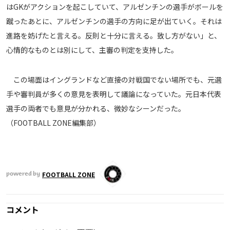
はGKがアクションを起こしていて、アルゼンチンの選手がボールを
蹴ったあとに、アルゼンチンの選手の方向に足が出ていく。それは
進路を妨げたと言える。反則と十分に言える。致し方がない」と、
心情的なものとは別にして、主審の判定を支持した。
この場面はイングランドなど直接の対戦国でない場所でも、元選
手や審判員が多くの意見を表明して議論になっていた。元日本代表
選手の両者でも意見が分かれる、微妙なシーンだった。
（FOOTBALL ZONE編集部）
FOOTBALL ZONE
powered by
コメント