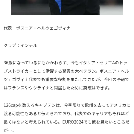
代表：ボスニア・ヘルツェゴヴィナ
クラブ：インテル
36歳になっているにもかかわらず、今もイタリア・セリエAのトッ
プストライカーとして活躍する驚異の大ベテラン。ボスニア・ヘル
ツェゴヴィナ代表でも重要な役割を果たしてきたが、今回の予選で
はフランスやウクライナと同居したために突破はできず。
126capを数えるキャプテンは、今季限りで欧州を去ってアメリカに
渡る可能性もあると伝えられており、代表でのキャリアもそれほど
長くはないと考えられている。EURO2024でも彼を見たいところだ
が…。