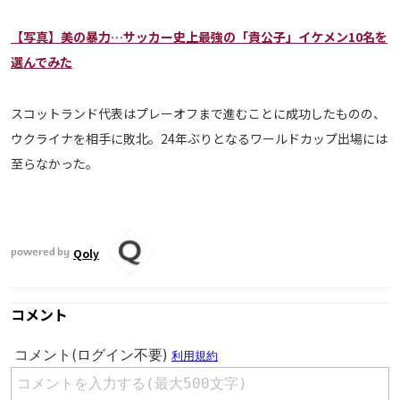
【写真】美の暴力…サッカー史上最強の「貴公子」イケメン10名を
選んでみた
スコットランド代表はプレーオフまで進むことに成功したものの、
ウクライナを相手に敗北。24年ぶりとなるワールドカップ出場には
至らなかった。
Qoly
powered by
コメント