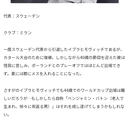
代表：スウェーデン
クラブ：ミラン
一度スウェーデン代表から引退したイブラヒモヴィッチであるが、
カタール大会のために復帰。しかしながら40歳の節目を迎えた彼は
怪我に苦しみ、ポーランドとのプレーオフではほとんど出場でき
ず。夏には膝にメスを入れることになった。
さすがのイブラヒモヴィッチでも44歳でのワールドカップ出場は難
しいだろうが…もしかしたら自称「ベンジャミン・バトン（老人で
生まれ、徐々に若返る男）」はそれを成し遂げてしまうかもしれな
い。