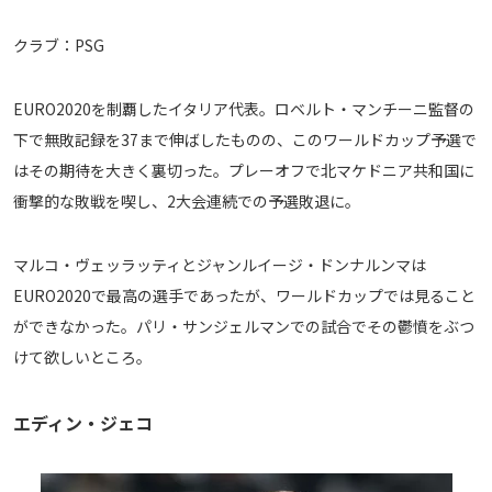
クラブ：PSG
EURO2020を制覇したイタリア代表。ロベルト・マンチーニ監督の
下で無敗記録を37まで伸ばしたものの、このワールドカップ予選で
はその期待を大きく裏切った。プレーオフで北マケドニア共和国に
衝撃的な敗戦を喫し、2大会連続での予選敗退に。
マルコ・ヴェッラッティとジャンルイージ・ドンナルンマは
EURO2020で最高の選手であったが、ワールドカップでは見ること
ができなかった。パリ・サンジェルマンでの試合でその鬱憤をぶつ
けて欲しいところ。
エディン・ジェコ