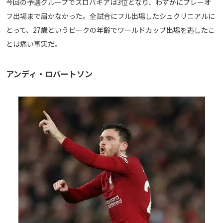
今回の予選グループでスロバキアは3位となり、わずかにプレーオ
フ出場まで届かなかった。全試合にフル出場したシュクリニアルに
とって、27歳というピークの年齢でワールドカップ出場を逃したこ
とは痛い事実だ。
アンディ・ロバートソン