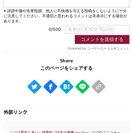
Share
外部リンク
じつは意外と多い！世界的「日本の電機メーカー」ロゴのユニフォー