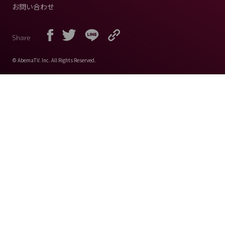
お問い合わせ
Share
© AbemaTV. Inc. All Rights Reserved.