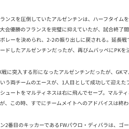
ンスを圧倒していたアルゼンチンは、ハーフタイムを迎
大会優勝のフランスを完璧に抑えていたが、試合終了間
ボレーを決められ、2-2の振り出しに戻される。延長戦
ードしたアルゼンチンだったが、再びムバッペにPKを
戦に突入する形になったアルゼンチンだったが、GKマ
いう両チームのエースが、1人目として成功して迎えた
シュートをマルティネスは右に飛んでセーブ。マルティ
が、この時、すでにチームメイトへのアドバイスは終わ
2番目のキッカーであるFWパウロ・ディバラは、ゴ