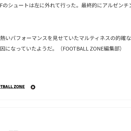
MFのシュートは左に外れて行った。最終的にアルゼンチン
熱いパフォーマンスを見せていたマルティネスの的確な
になっていたようだ。（FOOTBALL ZONE編集部）
TBALL ZONE