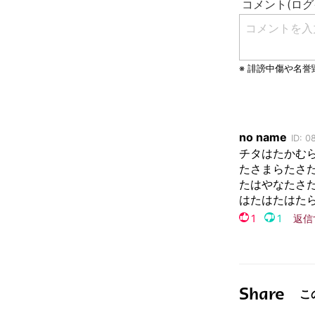
Share