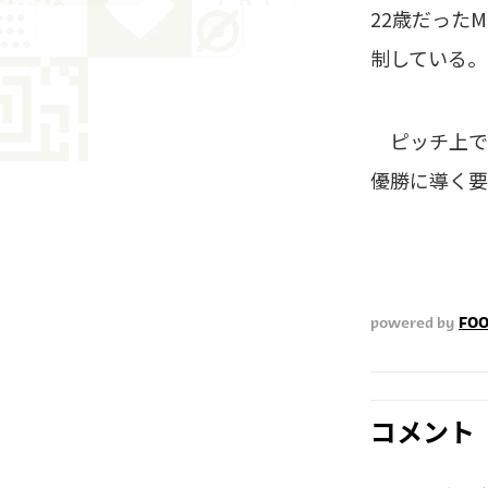
22歳だった
制している。
ピッチ上で
優勝に導く要因
powered by
FOO
コメント