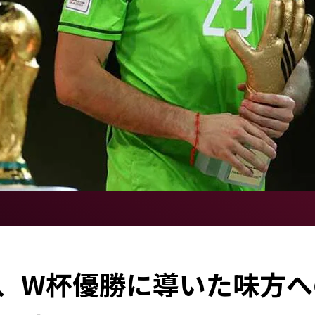
K、W杯優勝に導いた味方へ