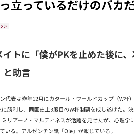
突っ立っているだけのバカ
ッシ
メイトに「僕がPKを止めた後に
」と助言
代表は昨年12月にカタール・ワールドカップ（W杯
末に勝利し、同国史上3度目のW杯制覇を成し遂げた。決
エミリアーノ・マルティネスが活躍を見せたが、心理学
ている。アルゼンチン紙「Ole」が報じている。