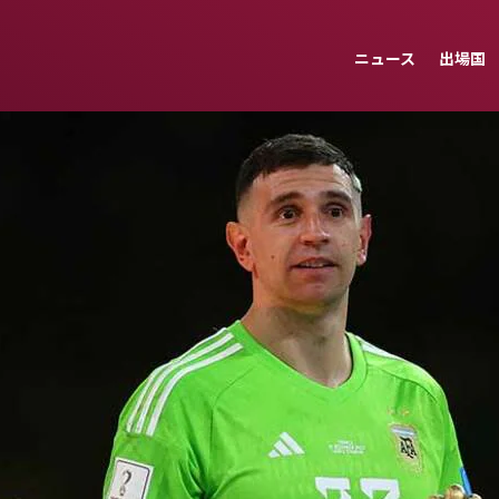
ニュース
出場国