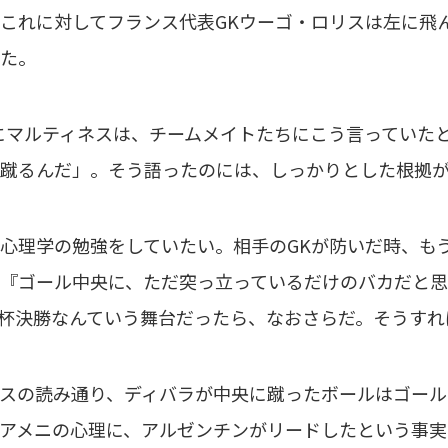
これに対してフランス代表GKウーゴ・ロリスは左に飛
た。
マルティネスは、チームメイトたちにこう言っていたと
蹴るんだ」。そう語ったのには、しっかりとした根拠
心理学の勉強をしていたい。相手のGKが防いだ時、もう
『ゴール中央に、ただ突っ立っているだけのバカだと思
杯決勝なんていう舞台だったら、なおさらだ。そうすれ
の読み通り、ディバラが中央に蹴ったボールはゴールに
アメニの心理に、アルゼンチンがリードしたという事実