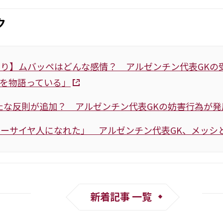
ク
り】ムバッペはどんな感情？ アルゼンチン代表GKの
を物語っている」
たな反則が追加？ アルゼンチン代表GKの妨害行為が
ーサイヤ人になれた」 アルゼンチン代表GK、メッシと
新着記事 一覧