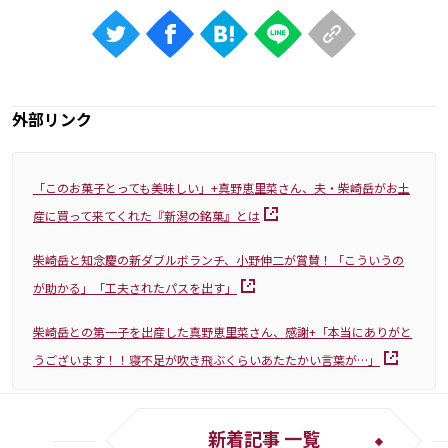
外部リンク
「このお菓子とっても美味しい」+真野恵里菜さん、夫・柴崎岳がお土
産に買って来てくれた『新潟の銘菓』とは
柴崎岳と知念慶の新ダブルボランチ、小野伸二が賞賛！「こういうの
が助かる」「工夫されたパスを出す」
柴崎岳との第一子を出産した真野恵里菜さん、感謝+「本当にありがと
うございます！！寝不足が吹き飛ぶくらいあたたかい言葉が…」
新着記事 一覧