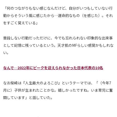
「何のつながりもない感じなんだけど、自分がいつもしていない行
動からそういう風に感じたから…運命的なもの（を感じた）。それ
をすごく覚えている」
普段しない行動だっただけに、今でも忘れられない印象的な出来事
として記憶に残っているという。天才肌のMFらしい感覚かもしれな
い。
なんで…2022年にピークを迎えられなかった日本代表の10名
なお柴崎は『人生最大のよろこび』というテーマでは、「（今年7
月に）子供が生まれたことかな。嬉しかったですね。いま育児に奮
闘しています」と話していた。