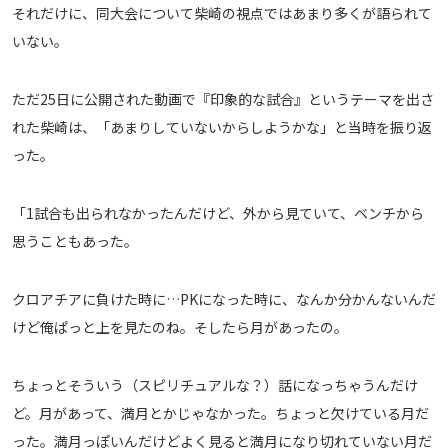
それだけに、同大会について柴崎の視点ではあまり多くが語られて
メディアアライアンス
いない。
ただ25日に公開された動画で『印象的な試合』というテーマを出さ
れた柴崎は、「あまりしていないからしようかな」と当時を振り返
った。
「1試合も出られなかったんだけど、外から見ていて、ベンチから
思うこともあった。
クロアチアに負けた時に…PKになった時に、なんか分かんないんだ
けど俺ぱっと上を見たのね。そしたら月があったの。
ちょっとそういう（スピリチュアルな？）話になっちゃうんだけ
ど。月があって、満月とかじゃなかった。ちょっと欠けている月だ
った。満月っぽいんだけどよく見ると満月になり切れていない月だ