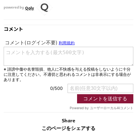
Qoly
powered by
コメント
Share