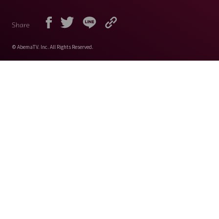
Share
© AbemaTV. Inc. All Rights Reserved.