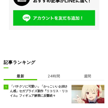
記事ランキング
最新
24時間
週間
「バチクソに可愛い」「かっこいいお姉さ
ん感」セガプライズ新作『リコリス・リコ
イル』フィギュア解禁に反響続々