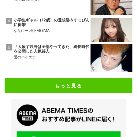
小学生ギャル（12歳）の登校姿＆すっぴん
に衝撃
ななにー 地下ABEMA
「人殺す以外は全部やってきた」総長時代
を公開した人気芸人
愛のハイエナ
もっと見る