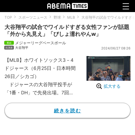
TOP
スポーツニュース
野球
MLB
大谷翔平の試合でワイルドすぎる
大谷翔平の試合でワイルドすぎる女性ファンが話題
「外から丸見え」「びしょ濡れやんw」
メジャーリーグベースボール
大谷翔平
2024/06/27 08:26
【MLB】ホワイトソックス3－4
ドジャース（6月25日・日本時間
26日／シカゴ）
ドジャースの大谷翔平投手が
拡大する
「1番・DH」で先発出場。7回途
中、スタンドの女性ファンがみせ
た豪快な振る舞いが現地映像に映
続きを読む
し出される一コマがあった。仕切
りもなく屋外に設置されたシャワ
ーを衣類着用のまま豪快に頭か