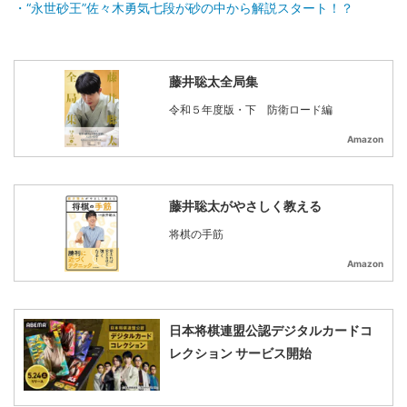
“永世砂王”佐々木勇気七段が砂の中から解説スタート！？
藤井聡太全局集
令和５年度版・下 防衛ロード編
Amazon
藤井聡太がやさしく教える
将棋の手筋
Amazon
日本将棋連盟公認デジタルカードコ
レクション サービス開始