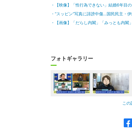
【映像】「性行為できない」結婚6年目の
“スッピン”写真に誹謗中傷…国民民主・
【画像】「だらし内閣」「みっとも内閣
フォトギャラリー
この