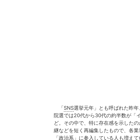
「
SNS
選挙元年」とも呼ばれた昨年
院選では20代から30代の約半数が
ど。その中で、特に存在感を示したの
継などを短く再編集したもので、各業
「政治系」に参入している人も増えて