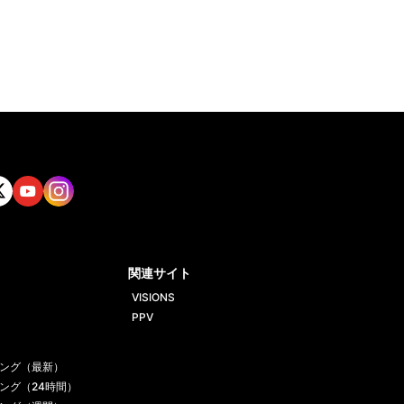
tt
Yout
Insta
ube
gram
関連サイト
VISIONS
PPV
ング（最新）
ング（24時間）