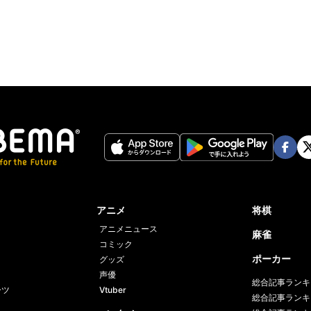
ter
Face
Twi
book
er
アニメ
将棋
アニメニュース
麻雀
コミック
ポーカー
グッズ
声優
総合記事ランキ
ーツ
Vtuber
総合記事ランキ