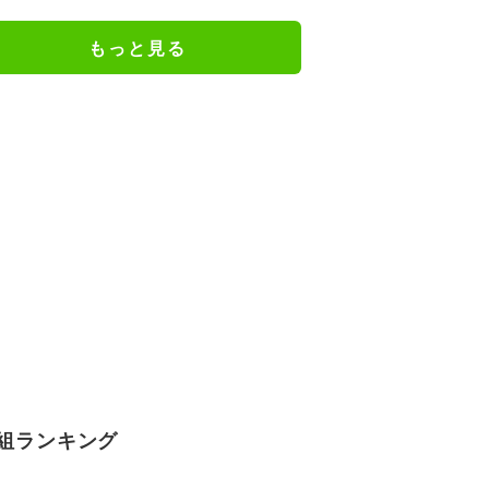
口とは
もっと見る
組ランキング