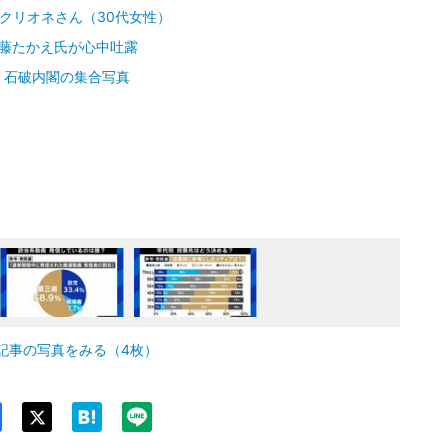
クリオネさん（30代女性）
伊藤たかえ氏が心中吐露
」石破内閣の集合写真
記事の写真をみる（4枚）
Twit