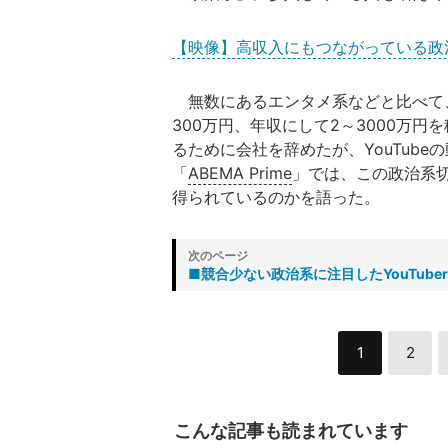
【映像】高収入にもつながっている政
無数にあるエンタメ系などと比べて
300万円、年収にして2～3000万
るために会社を辞めたが、YouTub
「
ABEMA Prime
」では、この政治系
得られているのかを語った。
■競合少ない政治系に注目したYouTuber
1
2
こんな記事も読まれています