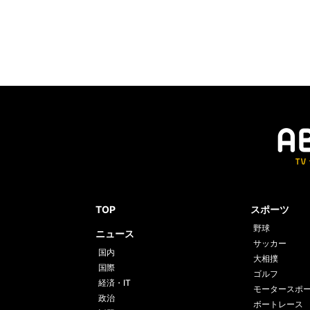
TOP
スポーツ
野球
ニュース
サッカー
国内
大相撲
国際
ゴルフ
経済・IT
モータースポ
政治
ボートレース