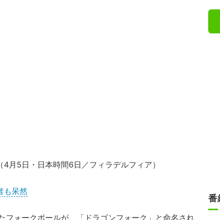
（4月5日・日本時間6日／フィラデルフィア）
者も呆然
番
たフォークボールが、「ドラゴンフォーク」と命名され