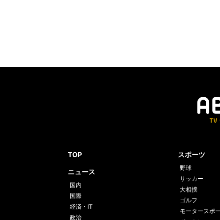
TOP
スポーツ
野球
ニュース
サッカー
国内
大相撲
国際
ゴルフ
経済・IT
モータースポ
政治