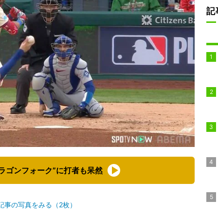
記
ラゴンフォーク”に打者も呆然
記事の写真をみる（2枚）