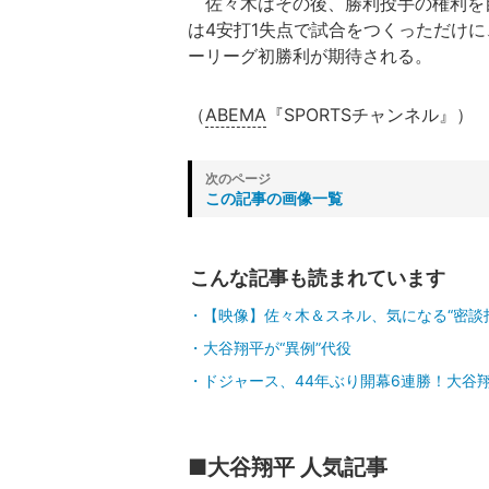
佐々木はその後、勝利投手の権利を目
は4安打1失点で試合をつくっただけ
ーリーグ初勝利が期待される。
（
ABEMA
『SPORTSチャンネル』）
この記事の画像一覧
こんな記事も読まれています
【映像】佐々木＆スネル、気になる“密談
大谷翔平が“異例”代役
ドジャース、44年ぶり開幕6連勝！大谷
■大谷翔平 人気記事