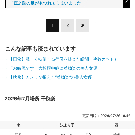
「庄之助の足がもつれてしまいました」
1
2
こんな記事も読まれています
【画像】激しく転倒する行司を捉えた瞬間（複数カット）
「お綺麗です」大相撲中継に着物姿の美人女優
【映像】カメラが捉えた“着物姿”の美人女優
2026年7月場所 千秋楽
更新日時：2026/07/26 19:46
東
決まり手
西
関脇
横綱