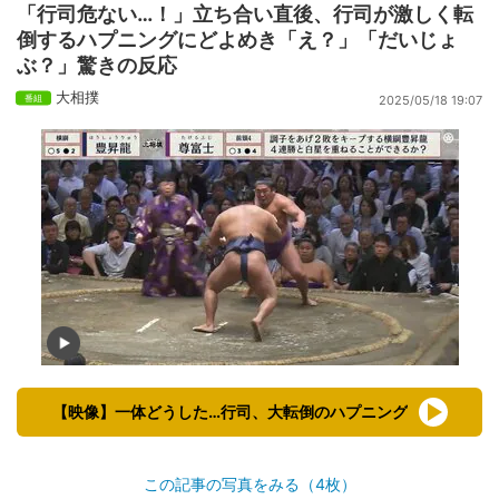
「行司危ない…！」立ち合い直後、行司が激しく転
倒するハプニングにどよめき「え？」「だいじょ
ぶ？」驚きの反応
大相撲
2025/05/18 19:07
【映像】一体どうした…行司、大転倒のハプニング
この記事の写真をみる（4枚）