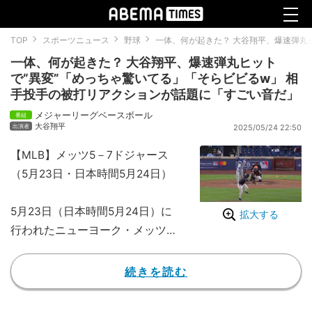
TOP
スポーツニュース
野球
一体、何が起きた？ 大谷翔平、爆速弾丸
一体、何が起きた？ 大谷翔平、爆速弾丸ヒット
で“異変”「めっちゃ驚いてる」「そらビビるw」 相
手投手の被打リアクションが話題に「すごい音だ」
メジャーリーグベースボール
大谷翔平
2025/05/24 22:50
【MLB】メッツ5－7ドジャース
（5月23日・日本時間5月24日）
5月23日（日本時間5月24日）に
拡大する
行われたニューヨーク・メッツ対
ロサンゼルス・ドジャースの一戦
で、ドジャース・大谷翔平の弾丸
続きを読む
ヒットに対する相手投手のリアク
ションが話題となっている。