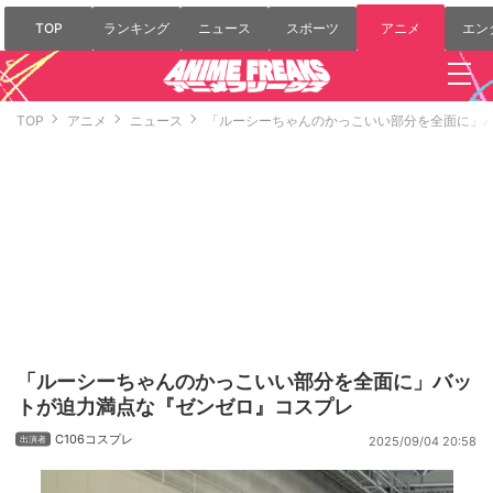
TOP
ランキング
ニュース
スポーツ
アニメ
エン
TOP
アニメ
ニュース
「ルーシーちゃんのかっこいい部分を全面に」
「ルーシーちゃんのかっこいい部分を全面に」バッ
トが迫力満点な『ゼンゼロ』コスプレ
C106コスプレ
2025/09/04 20:58