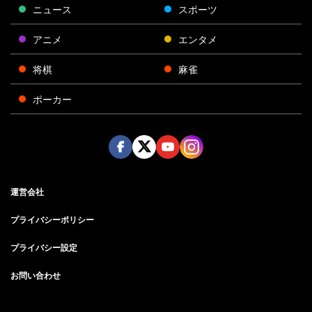
ニュース
スポーツ
アニメ
エンタメ
将棋
麻雀
ポーカー
Face
Twitt
Yout
Insta
運営会社
boo
er
ube
gra
k
m
プライバシーポリシー
プライバシー設定
お問い合わせ