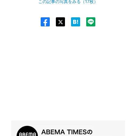
この記事の写真をみる（17枚）
Twit
ter