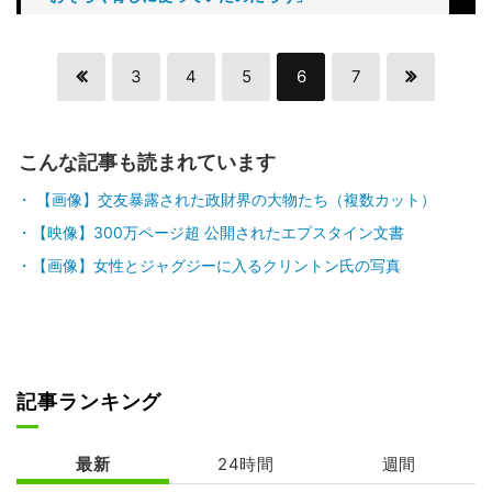
3
4
5
6
7
こんな記事も読まれています
【画像】交友暴露された政財界の大物たち（複数カット）
【映像】300万ページ超 公開されたエプスタイン文書
【画像】女性とジャグジーに入るクリントン氏の写真
記事ランキング
最新
24時間
週間