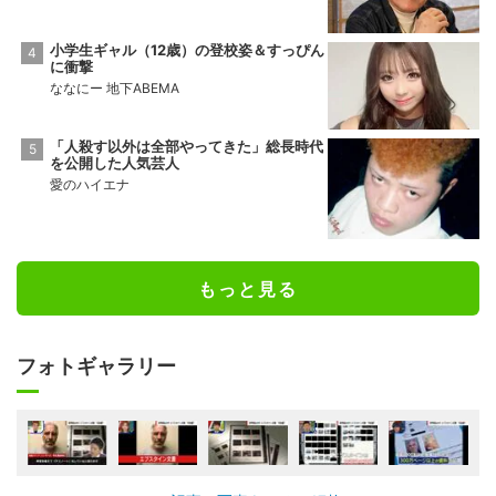
小学生ギャル（12歳）の登校姿＆すっぴん
に衝撃
ななにー 地下ABEMA
「人殺す以外は全部やってきた」総長時代
を公開した人気芸人
愛のハイエナ
もっと見る
フォトギャラリー