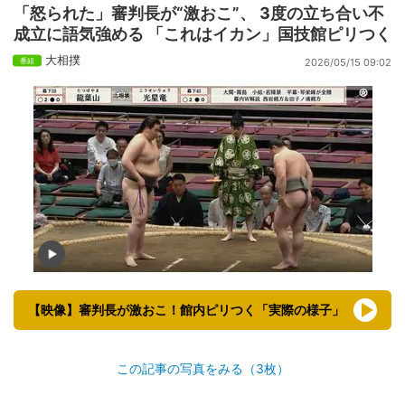
「怒られた」審判長が“激おこ”、 3度の立ち合い不
成立に語気強める 「これはイカン」国技館ピリつく
大相撲
2026/05/15 09:02
【映像】審判長が激おこ！館内ピリつく「実際の様子」
この記事の写真をみる（3枚）