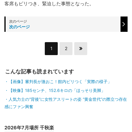
客席もピリつき、緊迫した事態となった。
次のページ
1
2
こんな記事も読まれています
【画像】審判長が激おこ！館内ピリつく「実際の様子」
【映像】185センチ、152.6キロの「ほっそり美脚」
人気力士の“背後”に女性アスリートの姿 “黄金世代”の際立つ存在
感にファン興奮
2026年7月場所 千秋楽