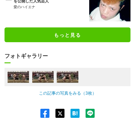
を公開した人気芸人
愛のハイエナ
もっと見る
フォトギャラリー
この記事の写真をみる（3枚）
Twit
ter