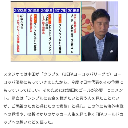
運営会社
ご利用にあたって
プライバシーポリシー
お問い合わせ
Share
© AbemaTV. Inc. All Rights Reserved.
スタジオでは中田が「クラブを（UEFAヨーロッパリーグで）ヨー
ロッパ優勝にもっていきましたから、今度は日本代表をその位置に
もっていってほしい。そのためには鎌田のゴールが必要」とコメン
ト。足立は「シンプルにお金を稼ぎたいと言う人を見たことない
が、ご両親のためと感じたので素敵」と感心。この他にも海外挑戦
への覚悟や、挫折ばかりのサッカー人生を経て抱くFIFAワールドカ
ップへの想いなどを語った。