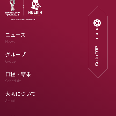
ニュース
News
Go to TOP
グループ
Group
日程・結果
Schedule
大会について
About