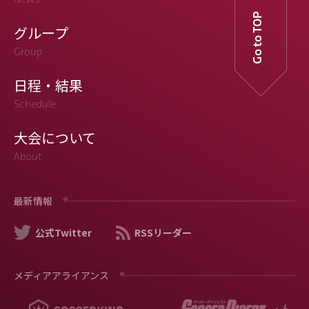
News
Go to TOP
グループ
Group
日程・結果
Schedule
大会について
About
最新情報
公式Twitter
RSSリーダー
メディアアライアンス