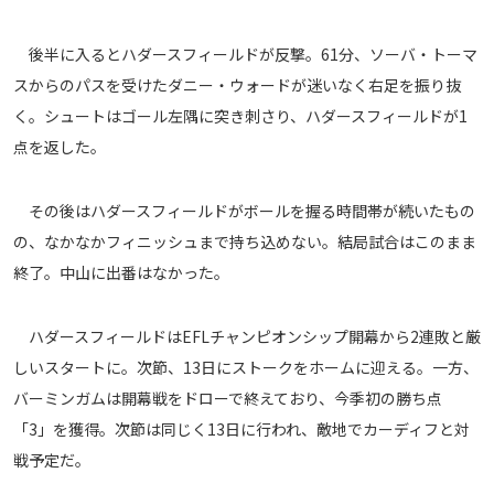
メディアアライアンス
後半に入るとハダースフィールドが反撃。61分、ソーバ・トーマ
スからのパスを受けたダニー・ウォードが迷いなく右足を振り抜
く。シュートはゴール左隅に突き刺さり、ハダースフィールドが1
点を返した。
その後はハダースフィールドがボールを握る時間帯が続いたもの
の、なかなかフィニッシュまで持ち込めない。結局試合はこのまま
終了。中山に出番はなかった。
ハダースフィールドはEFLチャンピオンシップ開幕から2連敗と厳
しいスタートに。次節、13日にストークをホームに迎える。一方、
バーミンガムは開幕戦をドローで終えており、今季初の勝ち点
「3」を獲得。次節は同じく13日に行われ、敵地でカーディフと対
戦予定だ。