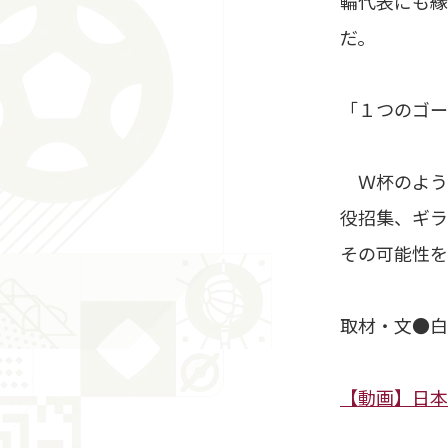
輪代表にも縁
だ。
「１つのゴー
Ｗ杯のよう
役招集、ギラ
その可能性を
取材・文●白
【動画】日本