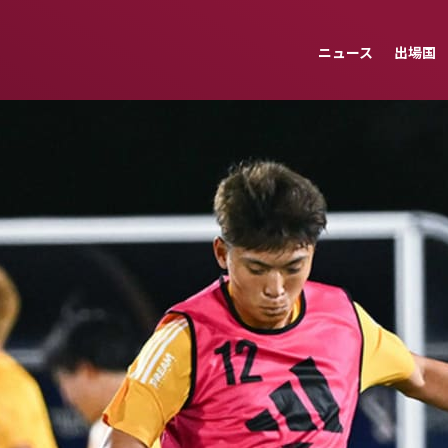
ニュース
出場国