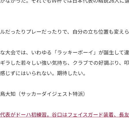
がなかった。それでもＷ杯では日本代表の精鋭26人に
ルだったりプレーだったりで、自分の立ち位置も変え
な大会では、いわゆる「ラッキーボーイ」が誕生して違
ギラした若々しい強い気持ち、クラブでの好調ぶり、
感じずにはいられない。期待したい。
鳥大知（サッカーダイジェスト特派）
代表がドーハ初練習。谷口はフェイスガード装着、長