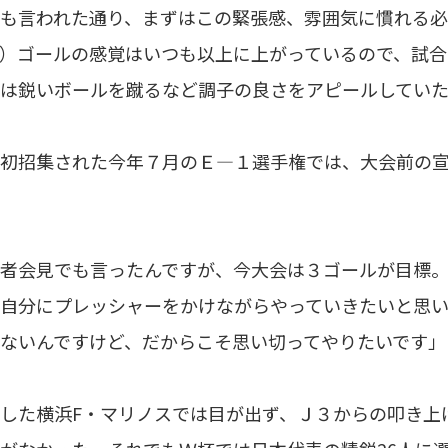
も言われた通り、まずはこの緊張感、雰囲気に慣れる
）ゴールの感覚はいつも以上に上がっているので、試合
は鋭いボールを蹴るなど調子の良さをアピールしてい
初招集された今年７月のＥ―１選手権では、大会前の宣
者会見でも言ったんですが、今大会は３ゴールが目標
自分にプレッシャーをかけながらやっていきたいと思
ないんですけど、だからこそ思い切ってやりたいです」
した横浜F・マリノスでは目が出ず、Ｊ３からの叩き上