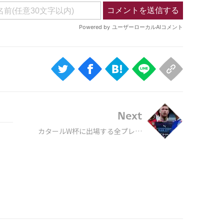
Next
カタールW杯に出場する全プレミ
アリーグ選手まとめ