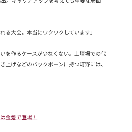
選出。キャリアアップを考えても重要な局面
られる大会。本当にワクワクしています」
いを作るケースが少なくない。土壇場での代
叩き上げなどのバックボーンに持つ町野には、
友は金髪で登場！