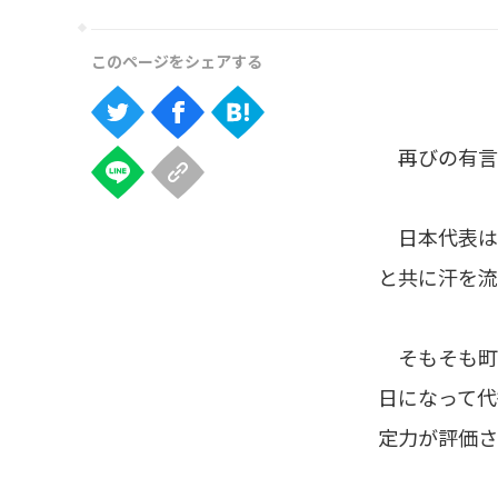
再びの有言
日本代表は現
と共に汗を流
そもそも町
日になって代
定力が評価さ