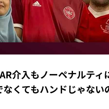
VAR介入もノーペナルティ
でなくてもハンドじゃない