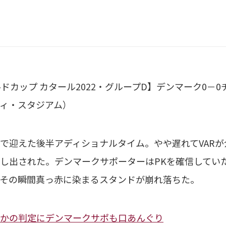
ールドカップ カタール2022・グループD】デンマーク0－
ィ・スタジアム）
迎えた後半アディショナルタイム。やや遅れてVARが
し出された。デンマークサポーターはPKを確信してい
その瞬間真っ赤に染まるスタンドが崩れ落ちた。
かの判定にデンマークサポも口あんぐり