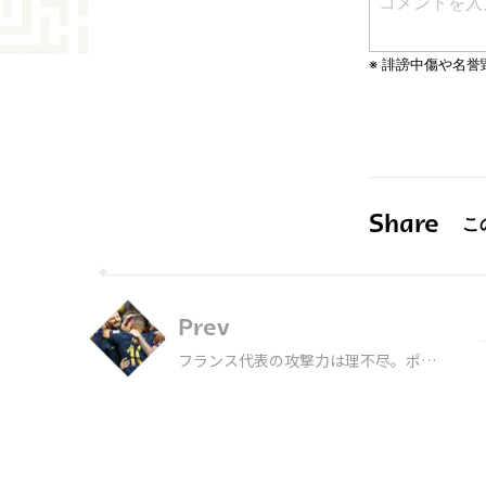
Share
Prev
フランス代表の攻撃力は理不尽。ポグ
バ不在で輝いた変幻自在な司令塔と
は？【分析コラム】