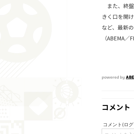
また、終盤の
きく口を開け
など、最新の
（ABEMA／
powered by
ABE
コメント