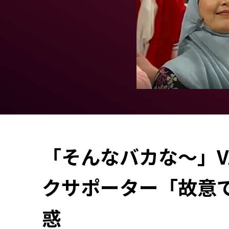
「そんなバカな〜」
クサポーター「故意
惑