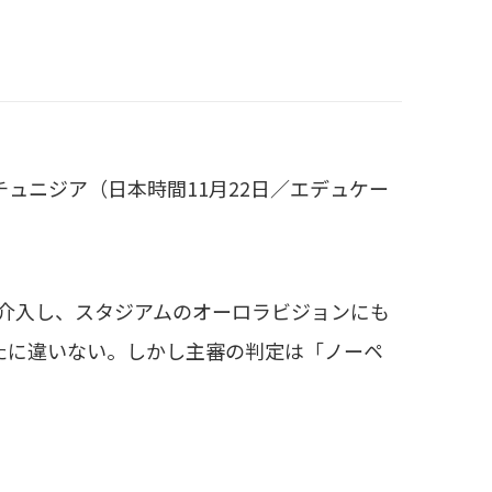
0チュニジア（日本時間11月22日／エデュケー
介入し、スタジアムのオーロラビジョンにも
たに違いない。しかし主審の判定は「ノーペ