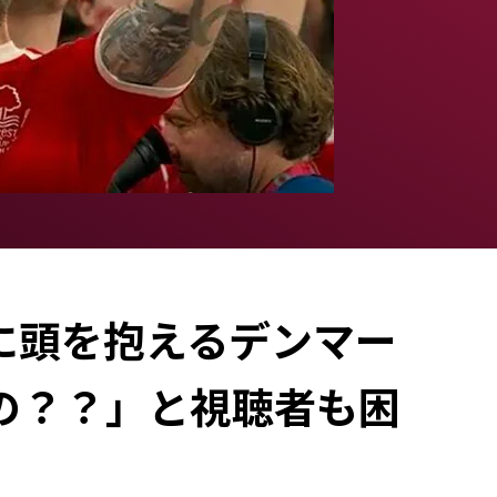
に頭を抱えるデンマー
の？？」と視聴者も困