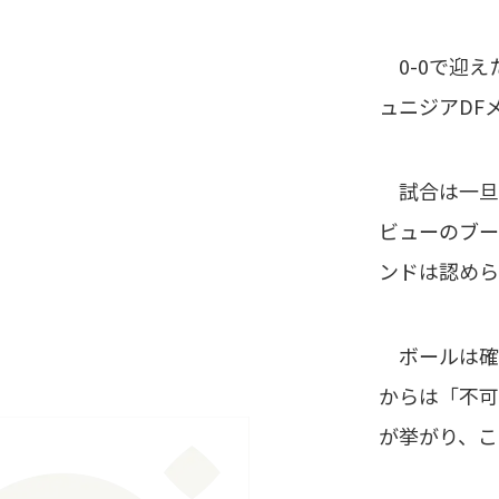
0-0で迎え
ュニジアDF
試合は一旦続
ビューのブー
ンドは認めら
ボールは確
からは「不可
が挙がり、こ