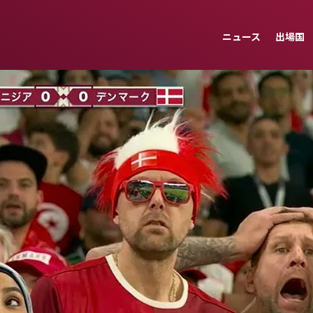
ニュース
出場国