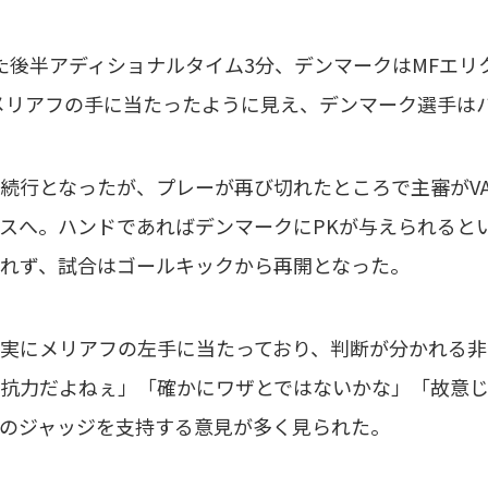
た後半アディショナルタイム3分、デンマークはMFエ
メリアフの手に当たったように見え、デンマーク選手は
行となったが、プレーが再び切れたところで主審がVA
スへ。ハンドであればデンマークにPKが与えられると
れず、試合はゴールキックから再開となった。
実にメリアフの左手に当たっており、判断が分かれる非
抗力だよねぇ」「確かにワザとではないかな」「故意
のジャッジを支持する意見が多く見られた。