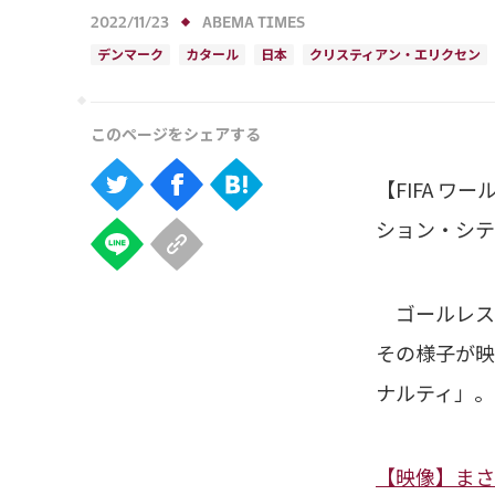
2022/11/23
ABEMA TIMES
デンマーク
カタール
日本
クリスティアン・エリクセン
【FIFA ワ
ション・シテ
ゴールレスで
その様子が映
ナルティ」。
【映像】まさ