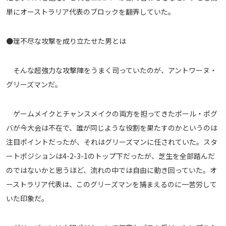
単にオーストラリア代表のブロックを翻弄していた。
●理不尽な攻撃を成り立たせた男とは
そんな超強力な攻撃陣をうまく司っていたのが、アントワーヌ・
グリーズマンだ。
ゲームメイクとチャンスメイクの両方を担ってきたポール・ポグ
バが今大会は不在で、誰が同じような役割を果たすのかというのは
注目ポイントだったが、それはグリーズマンに任されていた。スタ
ートポジションは4-2-3-1のトップ下だったが、芝生を全部踏んだ
のではないかと思うほど、流れの中では自由に動き回っていた。オ
ーストラリア代表は、このグリーズマンを捕まえるのに一苦労して
いた印象だ。