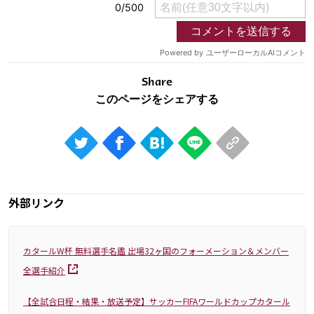
Share
外部リンク
カタールW杯 無料選手名鑑 出場32ヶ国のフォーメーション＆メンバー
全選手紹介
【全試合日程・結果・放送予定】サッカーFIFAワールドカップカタール