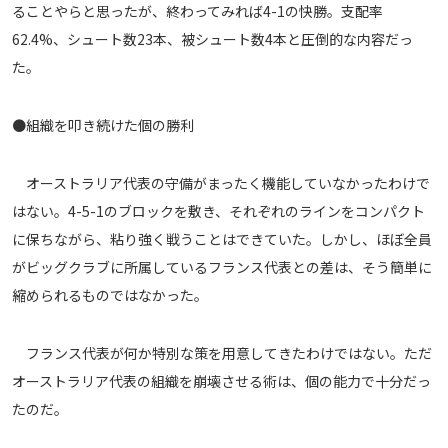
ることやらと思ったが、終わってみれば4-1の快勝。支配率
62.4%、シュート数23本、被シュート数4本と圧倒的な内容だっ
た。
●組織を叩き続けた個の勝利
オーストラリア代表の守備がまったく機能していなかったわけで
はない。4-5-1のブロックを敷き、それぞれのラインをコンパクト
に保ちながら、粘り強く戦うことはできていた。しかし、ほぼ全員
がビッグクラブに所属しているフランス代表との差は、そう簡単に
縮められるものではなかった。
フランス代表が何か特別な策を用意してきたわけではない。ただ
オーストラリア代表の組織を崩壊させる術は、個の能力で十分だっ
たのだ。