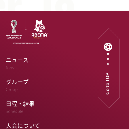
ニュース
News
Go to TOP
グループ
Group
日程・結果
Schedule
大会について