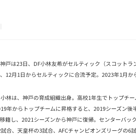
戸は23日、DF小林友希がセルティック（スコットラ
、12月1日からセルティックに合流予定。2023年1月
小林は、神戸の育成組織出身。高校1年生でトップチーム
019年からトップチームに昇格すると、2019シーズン後半
移籍し、2021シーズンから神戸に復帰。センターバッ
32試合、天皇杯の3試合、AFCチャンピオンズリーグの6