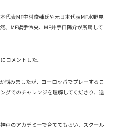
代表MF中村俊輔氏や元日本代表MF水野晃
然、MF旗手怜央、MF井手口陽介が所属して
にコメントした。
のか悩みましたが、ヨーロッパでプレーするこ
ングでのチャレンジを理解してくださり、送
ル神戸のアカデミーで育ててもらい、スクール