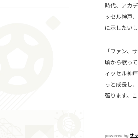
時代、アカデ
ッセル神戸、
に示したいし
「ファン、サ
頃から歌って
ィッセル神戸
っと成長し、
張ります。こ
powered by
サ