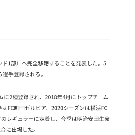
ンド1部）へ完全移籍することを発表した。5
から選手登録される。
に2種登録され、2018年4月にトップチーム
はFC町田ゼルビア、2020シーズンは横浜FC
クのレギュラーに定着し、今季は明治安田生命
試合に出場した。