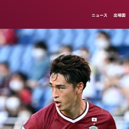
ニュース
出場国