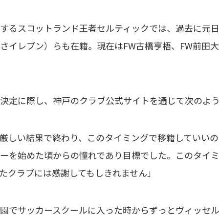
るスコットランド王者セルティックでは、過去に元日本
さイレブン）らも在籍。現在はFW古橋亨梧、FW前田大
決定に際し、神戸のクラブ公式サイトを通じて次のよう
厳しい結果で終わり、このタイミングで移籍していい
ーを始めた頃からの憧れであり目標でした。このタイミ
たクラブには感謝してもしきれません」
園でサッカースクールに入った時からずっとヴィッセ