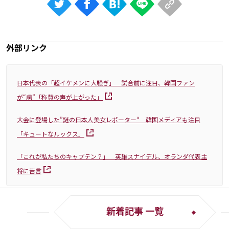
外部リンク
日本代表の「超イケメンに大騒ぎ」 試合前に注目、韓国ファン
が“虜”「称賛の声が上がった」
大会に登場した”謎の日本人美女レポーター“ 韓国メディアも注目
「キュートなルックス」
「これが私たちのキャプテン？」 英雄スナイデル、オランダ代表主
将に苦言
新着記事 一覧