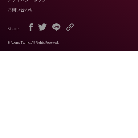
お問い合わせ
Share
© AbemaTV. Inc. All Rights Reserved.