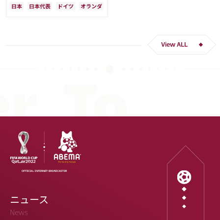
Ｗ杯落選後には森保監督に理由を聞
日本
日本代表
ドイツ
オランダ
く「受け入れるのは難しかった」
View ALL
ニュース
News