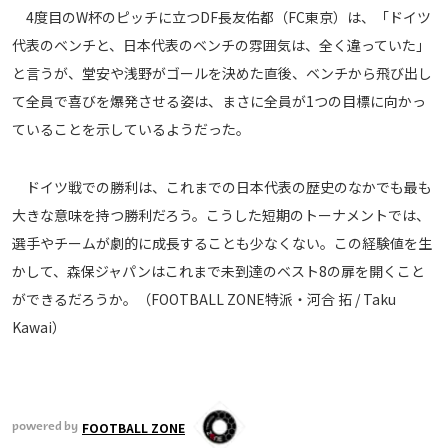
4度目のW杯のピッチに立つDF長友佑都（FC東京）は、「ドイツ
代表のベンチと、日本代表のベンチの雰囲気は、全く違っていた」
と言うが、堂安や浅野がゴールを決めた直後、ベンチから飛び出し
て全員で喜びを爆発させる姿は、まさに全員が1つの目標に向かっ
ていることを示しているようだった。
ドイツ戦での勝利は、これまでの日本代表の歴史のなかでも最も
大きな意味を持つ勝利だろう。こうした短期のトーナメントでは、
選手やチームが劇的に成長することも少なくない。この経験値を生
かして、森保ジャパンはこれまで未到達のベスト8の扉を開くこと
ができるだろうか。（FOOTBALL ZONE特派・河合 拓 / Taku
Kawai）
FOOTBALL ZONE
powered by