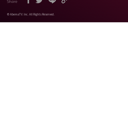
Share
© AbemaTV. Inc. All Rights Reserved.