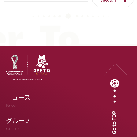
View ALL
ニュース
News
Go to TOP
グループ
Group