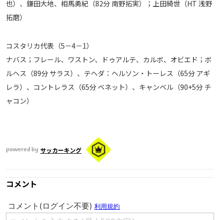
也）、鎌田大地、相馬勇紀（82分 南野拓実）；上田綺世（HT 浅野
拓磨）
コスタリカ代表（5－4－1）
ナバス；フレール、ワストン、ドゥアルテ、カルボ、オビエド；ボ
ルヘス（89分 サラス）、テヘダ：ヘルソン・トーレス（65分 アギ
レラ）、コントレラス（65分 ベネット）、キャンベル（90+5分 チ
ャコン）
サッカーキング
powered by
コメント