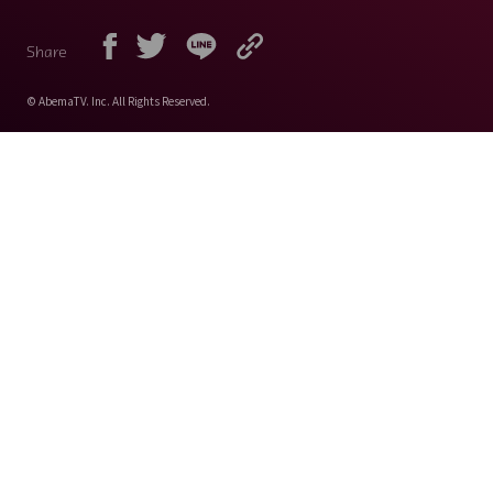
Share
© AbemaTV. Inc. All Rights Reserved.