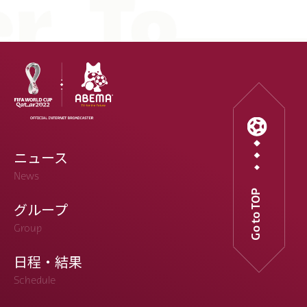
ニュース
News
Go to TOP
グループ
Group
日程・結果
Schedule