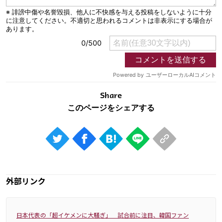
Share
外部リンク
日本代表の「超イケメンに大騒ぎ」 試合前に注目、韓国ファン