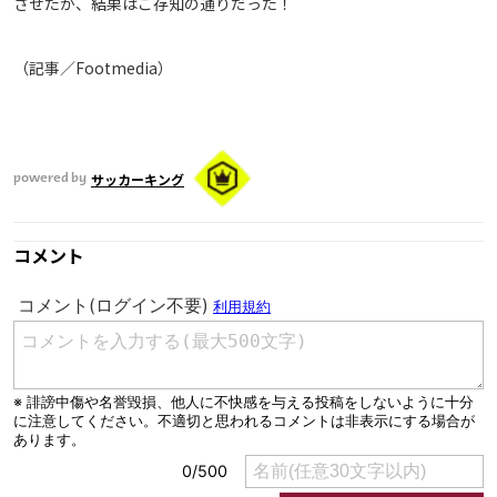
させたが、結果はご存知の通りだった！
（記事／Footmedia）
サッカーキング
powered by
コメント