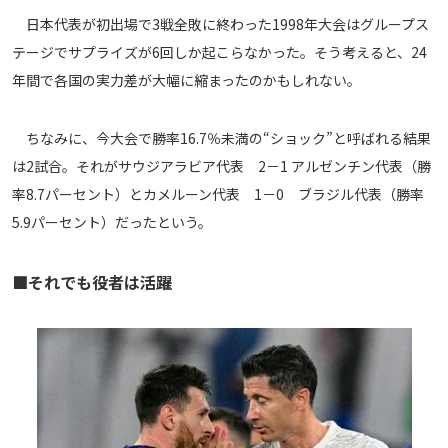
日本代表が初出場で3戦全敗に終わった1998年大会はグループス
テージでサプライズが6回しか起こらなかった。そう考えると、24
年間で各国の実力差が大幅に縮まったのかもしれない。
ちなみに、今大会で勝率16.7％未満の“ショック”と呼ばれる結果
は2試合。それがサウジアラビア代表 2－1 アルゼンチン代表（勝
率8.7パーセント）とカメルーン代表 1－0 ブラジル代表（勝率
5.9パーセント）だったという。
■それでも役者は活躍