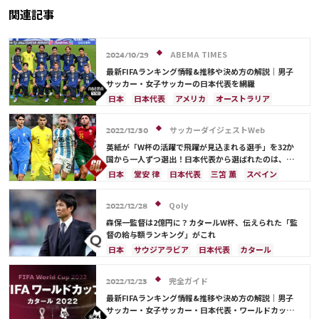
賛
関連記事
ABEMA TIMES
2024/10/29
最新FIFAランキング情報&推移や決め方の解説｜男子
サッカー・女子サッカーの日本代表を網羅
日本
日本代表
アメリカ
オーストラリア
サウジアラビア
ブラジル
アルゼンチン
カタール
イラン
韓国
ドイツ
スペイン
サッカーダイジェストWeb
2022/12/30
フランス
ベルギー
スイス
イングランド
英紙が「W杯の活躍で飛躍が見込まれる選手」を32か
オランダ
ポルトガル
デンマーク
セルビア
国から一人ずつ選出！日本代表から選ばれたのは、堂
安や三笘ではなく…
クロアチア
ポーランド
エクアドル
日本
堂安 律
日本代表
三笘 薫
スペイン
ウルグアイ
カナダ
メキシコ
ガーナ
田中 碧
ドイツ
カタール
クロアチア
イラン
セネガル
カメルーン
モロッコ
ウェールズ
サウジアラビア
デンマーク
セルビア
Qoly
2022/12/28
コスタリカ
フランス
ベルギー
スイス
イングランド
森保一監督は2億円に？カタールW杯、伝えられた「監
オランダ
ポーランド
ポルトガル
ブラジル
督の給与額ランキング」がこれ
アルゼンチン
エクアドル
ウルグアイ
カナダ
日本
サウジアラビア
日本代表
カタール
メキシコ
ガーナ
セネガル
カメルーン
イラン
ドイツ
デンマーク
セルビア
モロッコ
韓国
アメリカ
ウェールズ
スペイン
フランス
ベルギー
クロアチア
完全ガイド
2022/12/23
オーストラリア
コスタリカ
ケイラー・ナバス
スイス
イングランド
オランダ
ポーランド
最新FIFAランキング情報&推移や決め方の解説｜男子
サルダル・アズムン
ポルトガル
ブラジル
アルゼンチン
サッカー・女子サッカー・日本代表・ワールドカップ