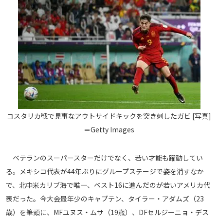
コスタリカ戦で見事なアウトサイドキックを突き刺したガビ [写真]
＝Getty Images
ベテランのスーパースターだけでなく、若い才能も躍動してい
る。メキシコ代表が44年ぶりにグループステージで姿を消すなか
で、北中米カリブ海で唯一、ベスト16に進んだのが若いアメリカ代
表だった。今大会最年少のキャプテン、タイラー・アダムズ（23
歳）を筆頭に、MFユヌス・ムサ（19歳）、DFセルジーニョ・デス