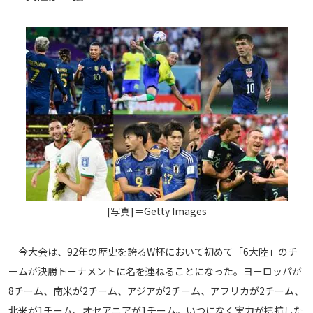
メディアアライアンス
[写真]＝Getty Images
今大会は、92年の歴史を誇るW杯において初めて「6大陸」のチ
ームが決勝トーナメントに名を連ねることになった。ヨーロッパが
8チーム、南米が2チーム、アジアが2チーム、アフリカが2チーム、
北米が1チーム、オセアニアが1チーム。いつになく実力が拮抗した