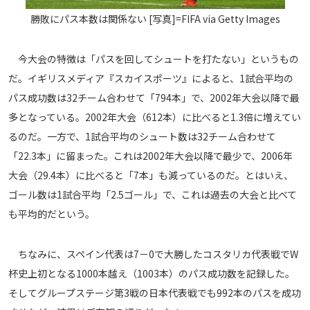
勝敗にパス本数は関係ない [写真]=FIFA via Getty Images
今大会の特徴は「パスを回してシュートを打たない」というもの
だ。イギリスメディア『スカイスポーツ』によると、1試合平均の
パス成功数は32チーム合わせて「794本」で、2002年大会以降で最
多となっている。2002年大会（612本）に比べると1.3倍に増えてい
るのだ。一方で、1試合平均のシュート数は32チーム合わせて
「22.3本」に留まった。これは2002年大会以降で最少で、2006年
大会（29.4本）に比べると「7本」も減っているのだ。とはいえ、
ゴール数は1試合平均「2.5ゴール」で、これは過去の大会と比べて
も平均的だという。
ちなみに、スペイン代表は7－0で大勝したコスタリカ代表戦でW
杯史上初となる1000本越え（1003本）のパス成功数を記録した。
そしてグループステージ第3戦の日本代表戦でも992本のパスを成功