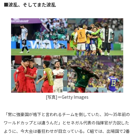
■波乱、そしてまた波乱
[写真]＝Getty Images
「常に強豪国が格下と言われるチームを倒していた、30～35年前の
ワールドカップとは違うんだ」とセネガル代表の指揮官が力説した
ように、今大会は番狂わせが目立っている。C組では、出場国で2番