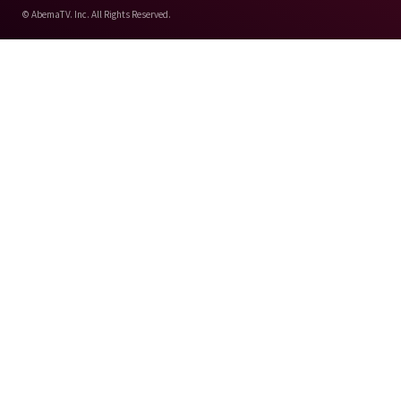
© AbemaTV. Inc. All Rights Reserved.