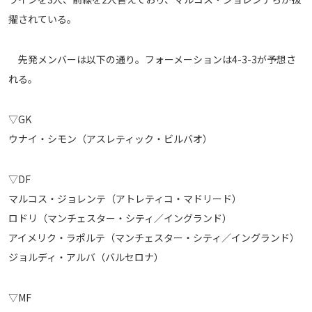
メディアアライアンス
擢されている。
先発メンバーは以下の通り。フォーメーションは4-3-3が予想さ
れる。
▽GK
ウナイ・シモン（アスレティック・ビルバオ）
▽DF
マルコス・ジョレンテ（アトレティコ・マドリード）
ロドリ（マンチェスター・シティ／イングランド）
アイメリク・ラポルテ（マンチェスター・シティ／イングランド）
ジョルディ・アルバ（バルセロナ）
▽MF