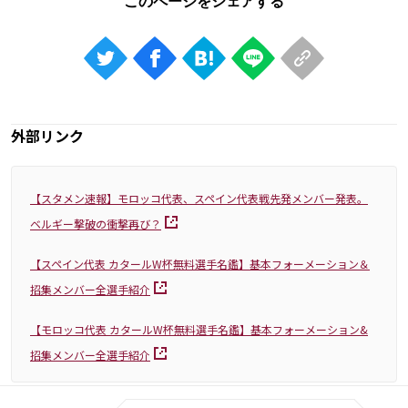
外部リンク
【スタメン速報】モロッコ代表、スペイン代表戦先発メンバー発表。
ベルギー撃破の衝撃再び？
【スペイン代表 カタールW杯無料選手名鑑】基本フォーメーション＆
招集メンバー全選手紹介
【モロッコ代表 カタールW杯無料選手名鑑】基本フォーメーション&
招集メンバー全選手紹介