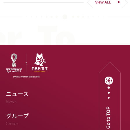
View ALL
ニュース
News
Go to TOP
グループ
Group