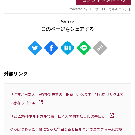
Share
外部リンク
「さすが日本人」+W杯で失意の上田綺世、休まず！“極寒”セルクルで
いきなりゴール+
「2022W杯ポルトガル代表、日本人の同僚だった選手たち」
やっぱりあった！敵になった守田英正と田川亨介のユニフォーム交換