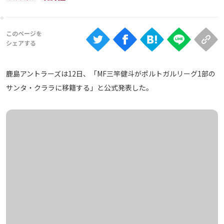
Ranking
大会について
About
鹿島アントラーズは12日、「MF三竿健斗がポルトガルリーグ1部の
視聴方法
サンタ・クララに移籍する」と公式発表した。
iOS Apps
Android
Web
ABEMAの視聴について
TV