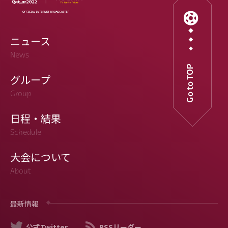
ニュース
News
Go to TOP
グループ
Group
日程・結果
Schedule
大会について
About
最新情報
公式Twitter
RSSリーダー