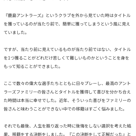
『鹿島アントラーズ』というクラブを外から見ていた時はタイトル
を獲っているのが当たり前で、簡単に獲ってしまうという風に見え
ていました。
ですが、当たり前に見えているものが当たり前ではない、タイトル
を1つ獲ることがどれだけ苦しくて難しいものかということを身を
もって知ることができました。
ここで数々の偉大な選手たちとともに日々プレーし、最高のアント
ラーズファミリーの皆さんとタイトルを獲得して喜びを分かち合え
た時間は本当に幸せでした。近年、そういった喜びをファミリーの
皆さんと味わうことができない中での移籍はすごく悩みました。
それでも最後、人生を振り返った時に後悔をしない選択を考えた結
果、移籍をする決断をしました。『この決断をして正解だった』と