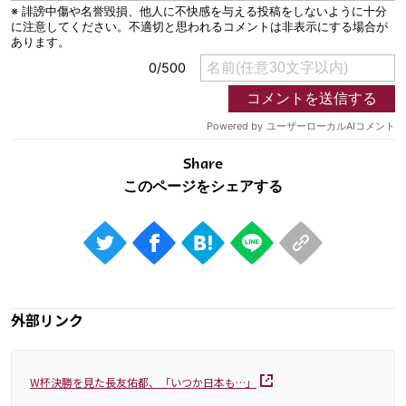
Share
外部リンク
W杯決勝を見た長友佑都、「いつか日本も…」