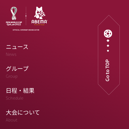
ニュース
News
Go to TOP
グループ
Group
日程・結果
Schedule
大会について
About