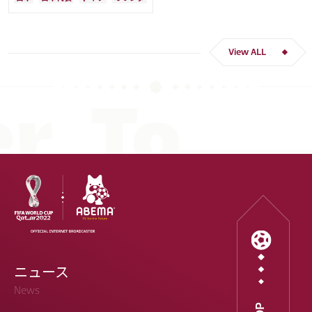
く「受け入れるのは難しかった」
View ALL
ニュース
News