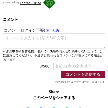
Football Tribe
powered by
コメント
Share