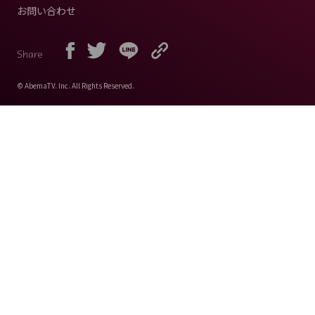
お問い合わせ
Share
© AbemaTV. Inc. All Rights Reserved.