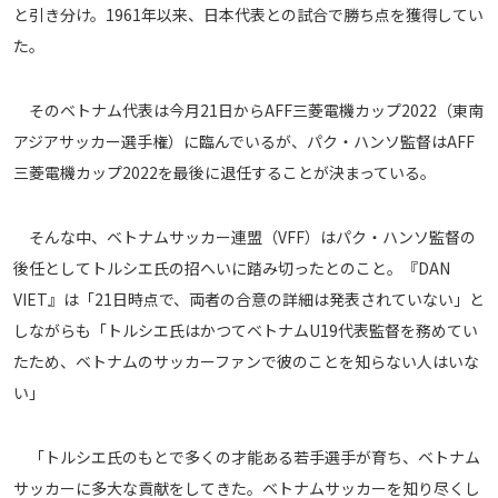
と引き分け。1961年以来、日本代表との試合で勝ち点を獲得してい
メディアアライアンス
た。
そのベトナム代表は今月21日からAFF三菱電機カップ2022（東南
アジアサッカー選手権）に臨んでいるが、パク・ハンソ監督はAFF
三菱電機カップ2022を最後に退任することが決まっている。
そんな中、ベトナムサッカー連盟（VFF）はパク・ハンソ監督の
後任としてトルシエ氏の招へいに踏み切ったとのこと。『DAN
VIET』は「21日時点で、両者の合意の詳細は発表されていない」と
しながらも「トルシエ氏はかつてベトナムU19代表監督を務めてい
たため、ベトナムのサッカーファンで彼のことを知らない人はいな
い」
「トルシエ氏のもとで多くの才能ある若手選手が育ち、ベトナム
サッカーに多大な貢献をしてきた。ベトナムサッカーを知り尽くし