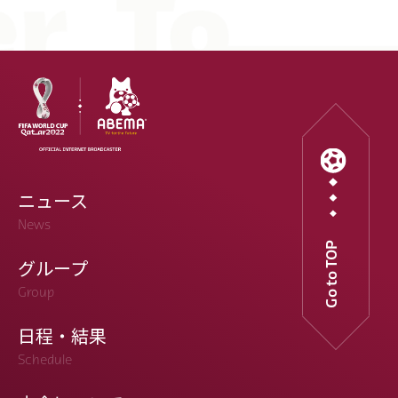
ニュース
News
Go to TOP
グループ
Group
日程・結果
Schedule