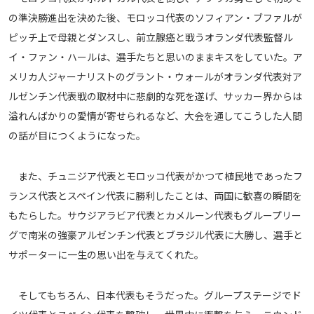
の準決勝進出を決めた後、モロッコ代表のソフィアン・ブファルが
ピッチ上で母親とダンスし、前立腺癌と戦うオランダ代表監督ル
イ・ファン・ハールは、選手たちと思いのままキスをしていた。ア
メリカ人ジャーナリストのグラント・ウォールがオランダ代表対ア
ルゼンチン代表戦の取材中に悲劇的な死を遂げ、サッカー界からは
溢れんばかりの愛情が寄せられるなど、大会を通してこうした人間
の話が目につくようになった。
また、チュニジア代表とモロッコ代表がかつて植民地であったフ
ランス代表とスペイン代表に勝利したことは、両国に歓喜の瞬間を
もたらした。サウジアラビア代表とカメルーン代表もグループリー
グで南米の強豪アルゼンチン代表とブラジル代表に大勝し、選手と
サポーターに一生の思い出を与えてくれた。
そしてもちろん、日本代表もそうだった。グループステージでド