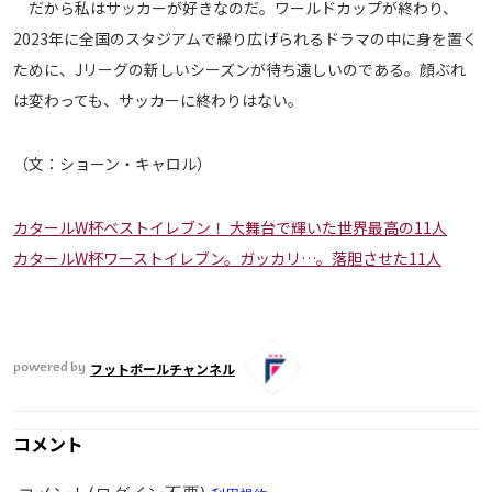
だから私はサッカーが好きなのだ。ワールドカップが終わり、
2023年に全国のスタジアムで繰り広げられるドラマの中に身を置く
ために、Jリーグの新しいシーズンが待ち遠しいのである。顔ぶれ
は変わっても、サッカーに終わりはない。
（文：ショーン・キャロル）
カタールW杯ベストイレブン！ 大舞台で輝いた世界最高の11人
カタールW杯ワーストイレブン。ガッカリ…。落胆させた11人
フットボールチャンネル
powered by
コメント