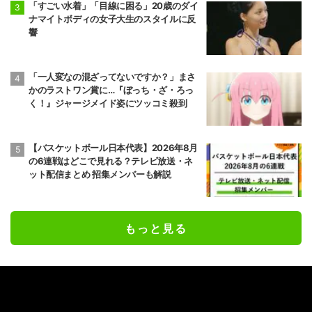
「すごい水着」「目線に困る」20歳のダイ
ナマイトボディの女子大生のスタイルに反
響
「一人変なの混ざってないですか？」まさ
かのラストワン賞に…『ぼっち・ざ・ろっ
く！』ジャージメイド姿にツッコミ殺到
【バスケットボール日本代表】2026年8月
の6連戦はどこで見れる？テレビ放送・ネ
ット配信まとめ 招集メンバーも解説
もっと見る