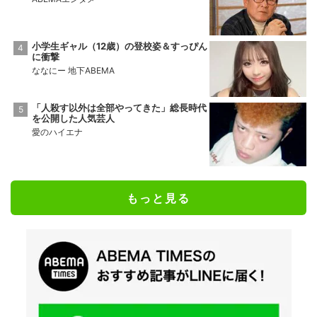
小学生ギャル（12歳）の登校姿＆すっぴん
に衝撃
ななにー 地下ABEMA
「人殺す以外は全部やってきた」総長時代
を公開した人気芸人
愛のハイエナ
もっと見る