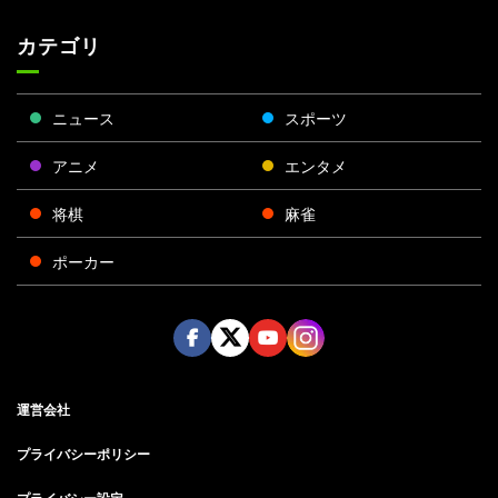
カテゴリ
ニュース
スポーツ
アニメ
エンタメ
将棋
麻雀
ポーカー
Face
Twitt
Yout
Insta
運営会社
boo
er
ube
gra
k
m
プライバシーポリシー