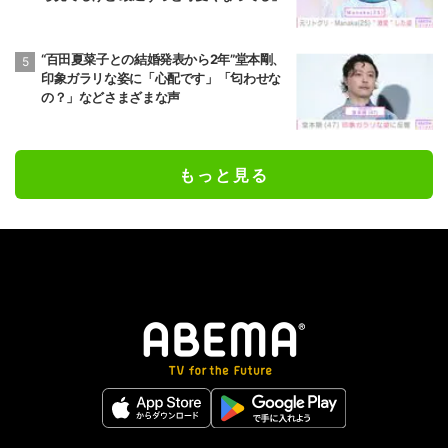
“百田夏菜子との結婚発表から2年”堂本剛、
印象ガラリな姿に「心配です」「匂わせな
の？」などさまざまな声
もっと見る