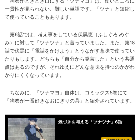
狗巻がときどき口にする「ツナマヨ」は、使いどころに
一貫性が見られない、難しい単語です。「ツナ」と短縮し
て使っていることもあります。
第6話では、考え事をしている伏黒恵（ふしぐろ めぐ
み）に対して「ツナツナ」と言っていました。また、第18
話で伏黒に「電話をかけよう」とうながす意味で使ってい
たりもします。どちらも「自分から発言した」という共通
点はあるのですが、それゆえにどんな意味を持つのかがわ
かりにくくなっています。
ちなみに、「ツナマヨ」自体は、コミックス5巻にて
「狗巻が一番好きなおにぎりの具」と紹介されています。
気づきを与える「ツナツナ」6話