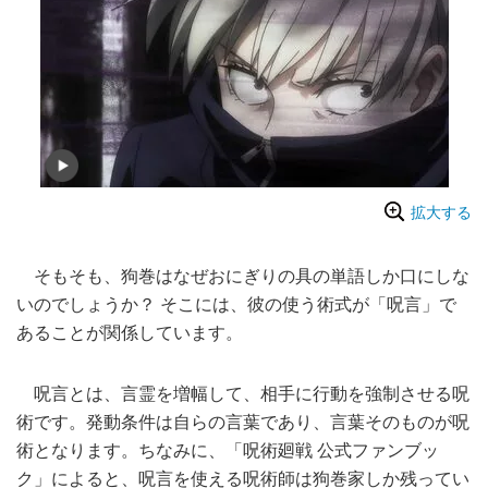
拡大する
そもそも、狗巻はなぜおにぎりの具の単語しか口にしな
いのでしょうか？ そこには、彼の使う術式が「呪言」で
あることが関係しています。
呪言とは、言霊を増幅して、相手に行動を強制させる呪
術です。発動条件は自らの言葉であり、言葉そのものが呪
術となります。ちなみに、「呪術廻戦 公式ファンブッ
ク」によると、呪言を使える呪術師は狗巻家しか残ってい