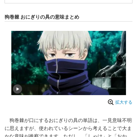
狗巻棘 おにぎりの具の意味まとめ
拡大する
狗巻棘が口にするおにぎりの具の単語は、一見意味不明
に思えますが、使われているシーンから考えることで大ま
かな意味が推察できます。ただし、「しゃけ」と「おか