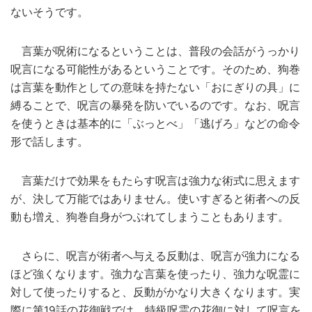
ないそうです。
言葉が呪術になるということは、普段の会話がうっかり
呪言になる可能性があるということです。そのため、狗巻
は言葉を動作としての意味を持たない「おにぎりの具」に
縛ることで、呪言の暴発を防いでいるのです。なお、呪言
を使うときは基本的に「ぶっとべ」「逃げろ」などの命令
形で話します。
言葉だけで効果をもたらす呪言は強力な術式に思えます
が、決して万能ではありません。使いすぎると術者への反
動も増え、狗巻自身がつぶれてしまうこともあります。
さらに、呪言が術者へ与える反動は、呪言が強力になる
ほど強くなります。強力な言葉を使ったり、強力な呪霊に
対して使ったりすると、反動がかなり大きくなります。実
際に第19話の花御戦では、特級呪霊の花御に対して呪言を