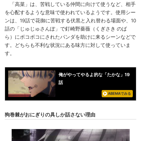
「高菜」は、苦戦している仲間に向けて使うなど、相手
を心配するような意味で使われているようです。使用シー
ンは、19話で花御に苦戦する伏黒と入れ替わる場面や、10
話の「じゅじゅさんぽ」で釘崎野薔薇（くぎさき のば
ら）にボコボコにされたパンダを助けに来るシーンなどで
す。どちらも不利な状況にある味方に対して使っていま
す。
俺がやってやるよ的な「たかな」19
話
ABEMAでみる
狗巻棘がおにぎりの具しか話さない理由