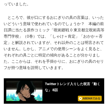
っていました。
ところで、彼が口にするおにぎりの具の言葉は、いった
いどういう意味で使われているのでしょうか？ 本編の前
日譚に当たる原作コミック「呪術廻戦 0 東京都立呪術高等
専門学校」（0巻）では、「しゃけ＝肯定」「おかか＝否
定」と解説されていますが、それ以外のことは明言されて
いません。しかし、アニメでの使用シーンをよく見ると、
それぞれの具ごとに特定の傾向があることが分かりまし
た。ここからは、それを手掛かりに、おにぎりの具のセリ
フが持つ意味を説明していきます。
Twitterトレンド入りした呪言「動く
な」 8話
ABEMAでみる