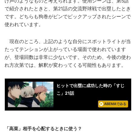
け声のようなものと考えられます。使用シーンは、第5話
で紹介されたときと、第21話の交流野球戦で出塁したとき
です。どちらも狗巻がピンでピックアップされたシーンで
使われています。
現在のところ、上記のような自分にスポットライトが当
たってテンションが上がっている場面で使われています
が、登場回数は非常に少ないです。そのため、今後の使わ
れ方次第では、解釈が変わってくる可能性もあります。
ヒットで出塁に成功した時の「すじ
こ」21話
ABEMAでみる
「高菜」相手を心配するときに使う？