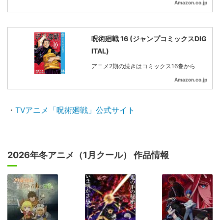
Amazon.co.jp
呪術廻戦 16 (ジャンプコミックスDIG
ITAL)
アニメ2期の続きはコミックス16巻から
Amazon.co.jp
・
TVアニメ「呪術廻戦」公式サイト
2026年冬アニメ（1月クール） 作品情報