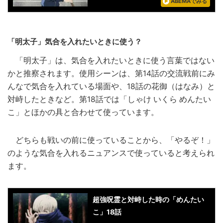
ABEMAでみる
「明太子」気合を入れたいときに使う？
「明太子」は、気合を入れたいときに使う言葉ではない
かと推察されます。使用シーンは、第14話の交流戦前にみ
んなで気合を入れている場面や、18話の花御（はなみ）と
対峙したときなど。第18話では「しゃけ いくら めんたい
こ」とほかの具と合わせて使っています。
どちらも戦いの前に使っていることから、「やるぞ！」
のような気合を入れるニュアンスで使っていると考えられ
ます。
超強呪霊と対峙した時の「めんたい
こ」18話