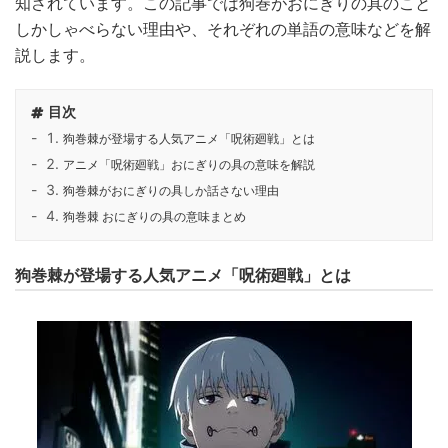
知されています。この記事では狗巻がおにぎりの具のこと
しかしゃべらない理由や、それぞれの単語の意味などを解
説します。
目次
狗巻棘が登場する人気アニメ「呪術廻戦」とは
アニメ「呪術廻戦」おにぎりの具の意味を解説
狗巻棘がおにぎりの具しか話さない理由
狗巻棘 おにぎりの具の意味まとめ
狗巻棘が登場する人気アニメ「呪術廻戦」とは