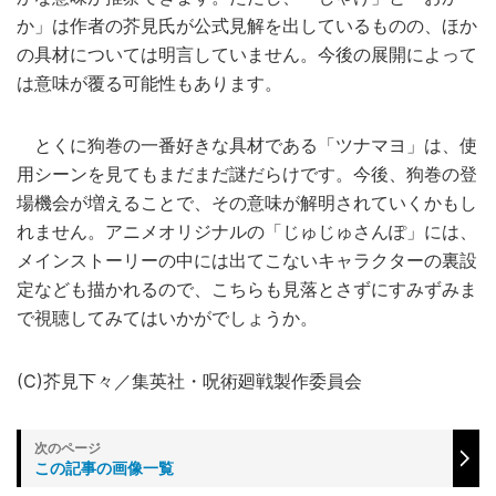
か」は作者の芥見氏が公式見解を出しているものの、ほか
の具材については明言していません。今後の展開によって
は意味が覆る可能性もあります。
とくに狗巻の一番好きな具材である「ツナマヨ」は、使
用シーンを見てもまだまだ謎だらけです。今後、狗巻の登
場機会が増えることで、その意味が解明されていくかもし
れません。アニメオリジナルの「じゅじゅさんぽ」には、
メインストーリーの中には出てこないキャラクターの裏設
定なども描かれるので、こちらも見落とさずにすみずみま
で視聴してみてはいかがでしょうか。
(C)芥見下々／集英社・呪術廻戦製作委員会
この記事の画像一覧