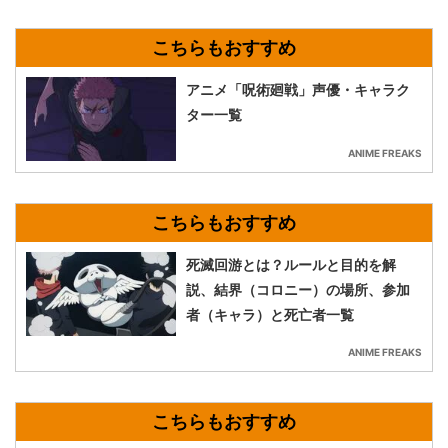
アニメ「呪術廻戦」声優・キャラク
ター一覧
ANIME FREAKS
死滅回游とは？ルールと目的を解
説、結界（コロニー）の場所、参加
者（キャラ）と死亡者一覧
ANIME FREAKS