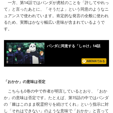
一方、第14話ではパンダが虎杖のことを「許してやれっ
て」と言ったあとに、「そうだよ」という同意のようなニ
ュアンスで使われています。肯定的な発言の全般に使われ
るため、実際はかなり幅広い意味が含まれているようで
す。
パンダに同意する「しゃけ」14話
ABEMAでみる
「おかか」の意味は否定
こちらも0巻の中で作者が明言しているとおり、「おか
か」の意味は否定です。たとえば、第15話の中ではパンダ
の「棘はこのまま呪霊狩りを続けてくれ」という指示に対
し「それはできない」のような意味で「おかか」と言って