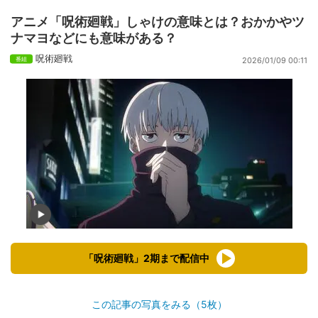
アニメ「呪術廻戦」しゃけの意味とは？おかかやツ
ナマヨなどにも意味がある？
呪術廻戦
2026/01/09 00:11
「呪術廻戦」2期まで配信中
この記事の写真をみる（5枚）