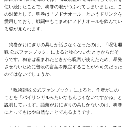
使い続けたことで、狗巻の喉がつぶれてしまいました。こ
の対策として、狗巻は「ノドナオール」というドリンクを
愛用しており、戦闘中もこまめにノドナオールを飲んでい
る姿が見られます。
狗巻がおにぎりの具しか話さなくなったのは、「呪術廻
戦 公式ファンブック」によると物心ついたときからだそ
うです。狗巻は産まれたときから呪言が使えたため、暴発
させないために普段の言葉を限定することが不可欠だった
のではないでしょうか。
「呪術廻戦 公式ファンブック」によると、作者がこの
ことを「バイリンガルみたいなもんじゃないですかね」と
説明しています。語彙がおにぎりの具しかないのは、狗巻
にとってもはや自然なことであるようです。