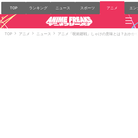
TOP
ランキング
ニュース
スポーツ
アニメ
エン
TOP
アニメ
ニュース
アニメ「呪術廻戦」しゃけの意味とは？おかか